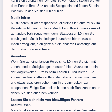
kann sich verspannen. Um dies zu vermeiden, stellen Sie vor
dem Fahren Ihren Sitz und die Spiegel ein und finden Sie eine
Position, in der Sie sich ruhig fühlen.
Musik hören
Musik hören ist oft entspannend; allerdings ist laute Musik im
Verkehr nicht ideal. Zu laute Musik kann Ihre Aufmerksamkeit
auf andere Fahrzeuge verringern. Stattdessen können Sie
beruhigende Musik in niedriger Lautstärke hören, was es
Ihnen ermöglicht, sich ganz auf die anderen Fahrzeuge auf
der Straße zu konzentrieren.
Ausruhen
Wenn Sie auf einer langen Reise sind, können Sie sich mit
zunehmender Müdigkeit gestresster fühlen. Ausruhen ist eine
der Möglichkeiten, Stress beim Fahren zu reduzieren. Sie
können an Raststätten entlang der Straße Pausen machen
und etwas spazieren gehen, um Ihre Beinmuskeln zu
entspannen. Einige Tankstellen bieten auch Ruhezonen an, in
denen Sie sich ausruhen können.
Lassen Sie sich nicht von böswilligen Fahrern
beeinflussen
Manchmal kann es sein, dass der andere Fahrer Sie verbal