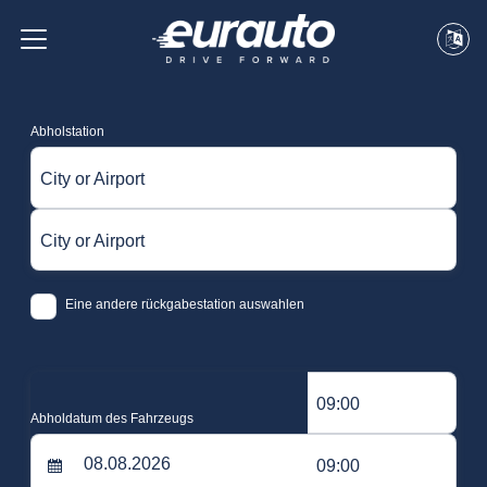
Abholstation
City or Airport
City or Airport
Eine andere rückgabestation auswahlen
09:00
Abholdatum des Fahrzeugs
09:00