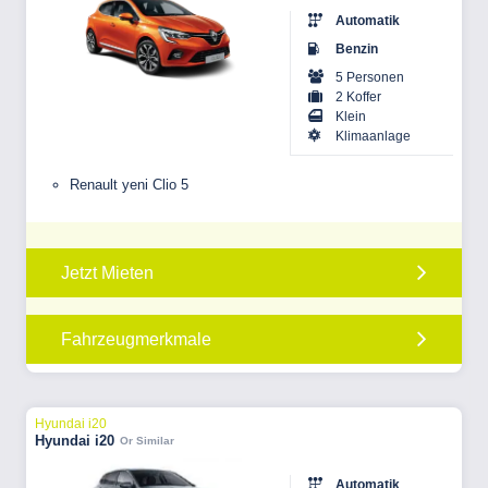
Automatik
Benzin
5 Personen
2 Koffer
Klein
Klimaanlage
Renault yeni Clio 5
Jetzt Mieten
Fahrzeugmerkmale
Hyundai i20
Hyundai i20
Or Similar
Automatik