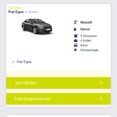
Fiat Egea
Fiat Egea
Or Similar
Manuell
Diesel
5 Personen
4 Koffer
Klein
Klimaanlage
Fiat Egea
Jetzt Mieten
Fahrzeugmerkmale