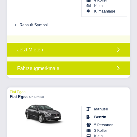
4 Koffer
Klein
Klimaanlage
Renault Symbol
Jetzt Mieten
Fahrzeugmerkmale
Fiat Egea
Fiat Egea
Or Similar
Manuell
Benzin
5 Personen
3 Koffer
Klein