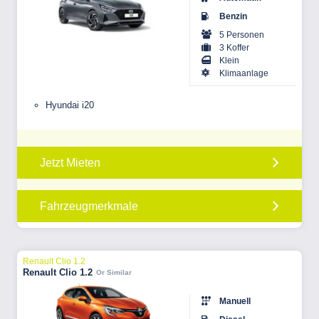
Benzin
5 Personen
3 Koffer
Klein
Klimaanlage
Hyundai i20
Jetzt Mieten
Fahrzeugmerkmale
Renault Clio 1.2
Renault Clio 1.2
Or Similar
Manuell