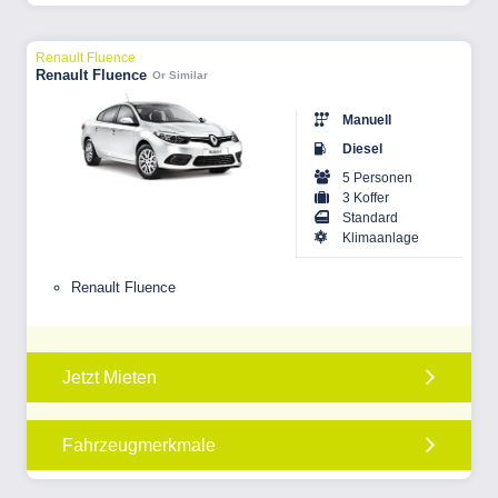
Renault Fluence
Renault Fluence
Or Similar
Manuell
Diesel
5 Personen
3 Koffer
Standard
Klimaanlage
Renault Fluence
Jetzt Mieten
Fahrzeugmerkmale