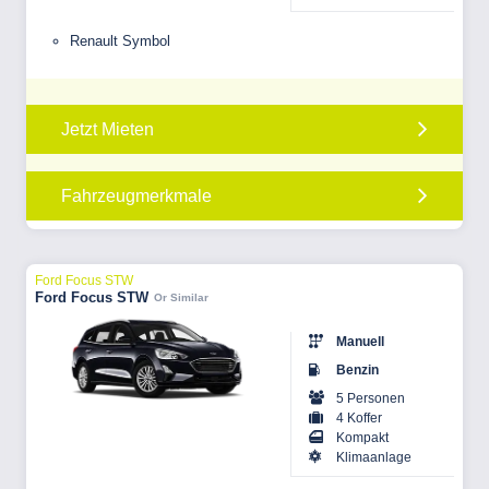
Renault Symbol
Jetzt Mieten
Fahrzeugmerkmale
Ford Focus STW
Ford Focus STW
Or Similar
Manuell
Benzin
5 Personen
4 Koffer
Kompakt
Klimaanlage