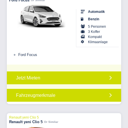
Ford Focus
Or Similar
Automatik
Benzin
5 Personen
3 Koffer
Kompakt
Klimaanlage
Ford Focus
Jetzt Mieten
Fahrzeugmerkmale
Renault yeni Clio 5
Renault yeni Clio 5
Or Similar