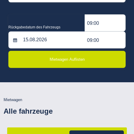
09:00
Rückgabedatum des Fahrzeugs
09:00
Mietwagen Auflisten
Mietwagen
Alle fahrzeuge