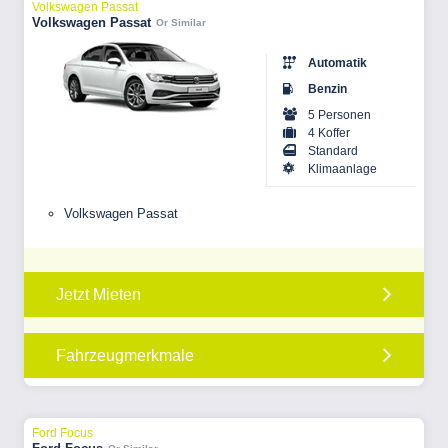
Volkswagen Passat
Volkswagen Passat
Or Similar
Automatik
Benzin
5 Personen
4 Koffer
Standard
Klimaanlage
Volkswagen Passat
Jetzt Mieten
Fahrzeugmerkmale
Ford Focus