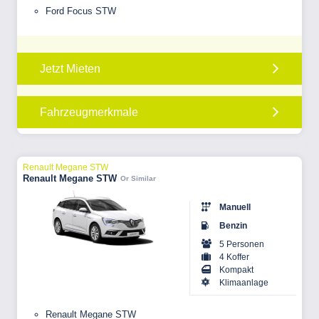
Ford Focus STW
Jetzt Mieten
Fahrzeugmerkmale
Renault Megane STW
Renault Megane STW
Or Similar
Manuell
Benzin
5 Personen
4 Koffer
Kompakt
Klimaanlage
Renault Megane STW