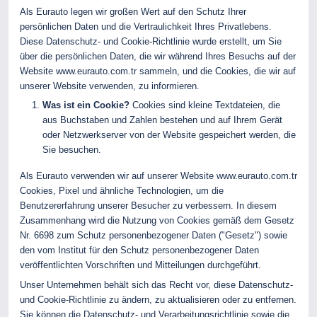
Als Eurauto legen wir großen Wert auf den Schutz Ihrer
persönlichen Daten und die Vertraulichkeit Ihres Privatlebens.
Diese Datenschutz- und Cookie-Richtlinie wurde erstellt, um Sie
über die persönlichen Daten, die wir während Ihres Besuchs auf der
Website
www.eurauto.com.tr
sammeln, und die Cookies, die wir auf
unserer Website verwenden, zu informieren.
Was ist ein Cookie?
Cookies sind kleine Textdateien, die
aus Buchstaben und Zahlen bestehen und auf Ihrem Gerät
oder Netzwerkserver von der Website gespeichert werden, die
Sie besuchen.
Als Eurauto verwenden wir auf unserer Website
www.eurauto.com.tr
Cookies, Pixel und ähnliche Technologien, um die
Benutzererfahrung unserer Besucher zu verbessern. In diesem
Zusammenhang wird die Nutzung von Cookies gemäß dem Gesetz
Nr. 6698 zum Schutz personenbezogener Daten ("Gesetz") sowie
den vom Institut für den Schutz personenbezogener Daten
veröffentlichten Vorschriften und Mitteilungen durchgeführt.
Unser Unternehmen behält sich das Recht vor, diese Datenschutz-
und Cookie-Richtlinie zu ändern, zu aktualisieren oder zu entfernen.
Sie können die Datenschutz- und Verarbeitungsrichtlinie sowie die