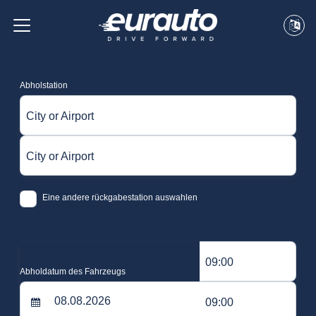
Abholstation
City or Airport
City or Airport
Eine andere rückgabestation auswahlen
09:00
Abholdatum des Fahrzeugs
09:00