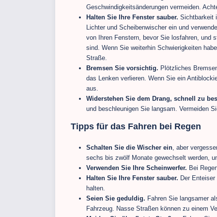
Geschwindigkeitsänderungen vermeiden. Achte
Halten Sie Ihre Fenster sauber.
Sichtbarkeit 
Lichter und Scheibenwischer ein und verwende
von Ihren Fenstern, bevor Sie losfahren, und s
sind. Wenn Sie weiterhin Schwierigkeiten haben
Straße.
Bremsen Sie vorsichtig.
Plötzliches Bremsen 
das Lenken verlieren. Wenn Sie ein Antiblock
aus.
Widerstehen Sie dem Drang, schnell zu be
und beschleunigen Sie langsam. Vermeiden Si
Tipps für das Fahren bei Regen
Schalten Sie die Wischer ein
, aber vergesse
sechs bis zwölf Monate gewechselt werden, um
Verwenden Sie Ihre Scheinwerfer.
Bei Regen 
Halten Sie Ihre Fenster sauber.
Der Enteiser 
halten.
Seien Sie geduldig.
Fahren Sie langsamer al
Fahrzeug. Nasse Straßen können zu einem Verl