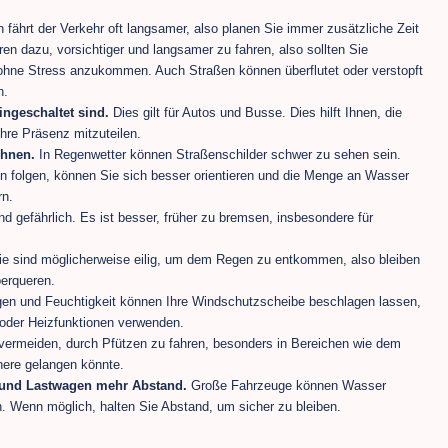
fährt der Verkehr oft langsamer, also planen Sie immer zusätzliche Zeit
ren dazu, vorsichtiger und langsamer zu fahren, also sollten Sie
 ohne Stress anzukommen. Auch Straßen können überflutet oder verstopft
n.
ingeschaltet sind.
Dies gilt für Autos und Busse. Dies hilft Ihnen, die
hre Präsenz mitzuteilen.
Ihnen.
In Regenwetter können Straßenschilder schwer zu sehen sein.
 folgen, können Sie sich besser orientieren und die Menge an Wasser
rn.
d gefährlich. Es ist besser, früher zu bremsen, insbesondere für
e sind möglicherweise eilig, um dem Regen zu entkommen, also bleiben
berqueren.
en und Feuchtigkeit können Ihre Windschutzscheibe beschlagen lassen,
- oder Heizfunktionen verwenden.
 vermeiden, durch Pfützen zu fahren, besonders in Bereichen wie dem
nere gelangen könnte.
 und Lastwagen mehr Abstand.
Große Fahrzeuge können Wasser
en. Wenn möglich, halten Sie Abstand, um sicher zu bleiben.