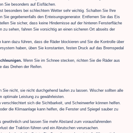
n Sie besonders auf Eisflächen.
ist besonders bei schlechtem Wetter sehr wichtig. Schalten Sie Ihre
n Sie gegebenenfalls den Enteisungsgenerator. Entfernen Sie das Eis
tellen Sie sicher, dass keine Hindernisse auf der hinteren Fensterfläche
 zu sehen, fahren Sie vorsichtig an einen sicheren Ort abseits der
kann dazu führen, dass die Räder blockieren und Sie die Kontrolle über
iersystem haben, üben Sie konstanten, festen Druck auf das Bremspedal
schleunigen.
Wenn Sie im Schnee stecken, richten Sie die Räder aus
e das Drehen der Reifen.
n Sie nicht, sie nicht durchgehend laufen zu lassen. Wischer sollten alle
 optimale Leistung zu gewährleisten.
verschlechtert sich die Sichtbarkeit, und Scheinwerfer können helfen.
oder die Klimaanlage kann helfen, die Fenster und Spiegel sauber zu
s gewöhnlich und lassen Sie mehr Abstand zum vorausfahrenden
ust der Traktion führen und ein Abrutschen verursachen.