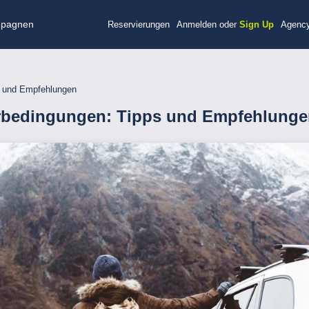
pagnen
Reservierungen
Anmelden oder
Sign Up
Agency
s und Empfehlungen
erbedingungen: Tipps und Empfehlung