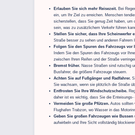
Erlauben Sie sich mehr Reisezeit.
Bei Regen 
ein, um Ihr Ziel zu erreichen. Menschen tendie
sicherstellen, dass Sie genug Zeit haben, um
sein, was zu zusätzlichem Verkehr führen kan
Stellen Sie sicher, dass Ihre Scheinwerfer e
Straße besser zu sehen und anderen Fahrern I
Folgen Sie den Spuren des Fahrzeugs vor 
Indem Sie den Spuren des Fahrzeugs vor Ihnen
zwischen Ihren Reifen und der Straße verringe
Bremst früher.
Nasse Straßen sind rutschig un
Busfahrer, die größere Fahrzeuge steuern.
Achten Sie auf Fußgänger und Radfahrer.
Si
Sie wachsam, wenn sie plötzlich die Straße ü
Entfrosten Sie Ihre Windschutzscheibe.
Reg
daher ist es wichtig, dass Sie die Enteisungs
Vermeiden Sie große Pfützen.
Autos sollten
Flughafen Trabzon, wo Wasser in das Motorin
Geben Sie großen Fahrzeugen wie Bussen
aufwirbeln und Ihre Sicht vollständig blockier