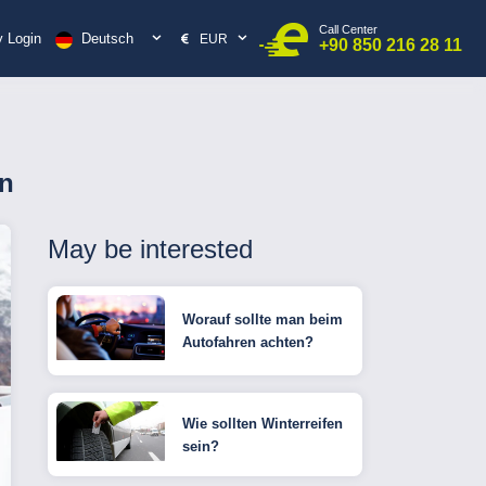
Call Center
Deutsch
 Login
EUR
+90 850 216 28 11
en
May be interested
Worauf sollte man beim
Autofahren achten?
Wie sollten Winterreifen
sein?