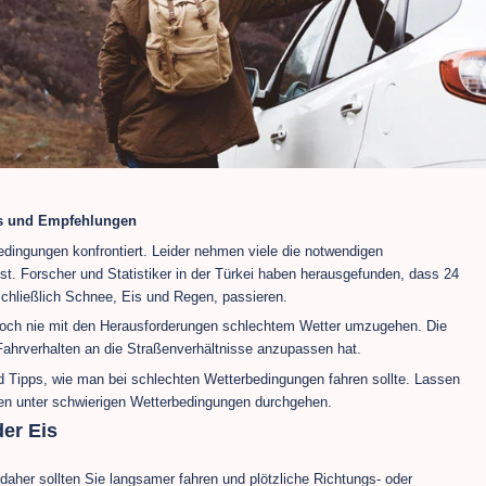
ps und Empfehlungen
edingungen konfrontiert. Leider nehmen viele die notwendigen
st. Forscher und Statistiker in der Türkei haben herausgefunden, dass 24
schließlich Schnee, Eis und Regen, passieren.
edoch nie mit den Herausforderungen schlechtem Wetter umzugehen. Die
 Fahrverhalten an die Straßenverhältnisse anzupassen hat.
d Tipps, wie man bei schlechten Wetterbedingungen fahren sollte. Lassen
en unter schwierigen Wetterbedingungen durchgehen.
er Eis
 daher sollten Sie langsamer fahren und plötzliche Richtungs- oder