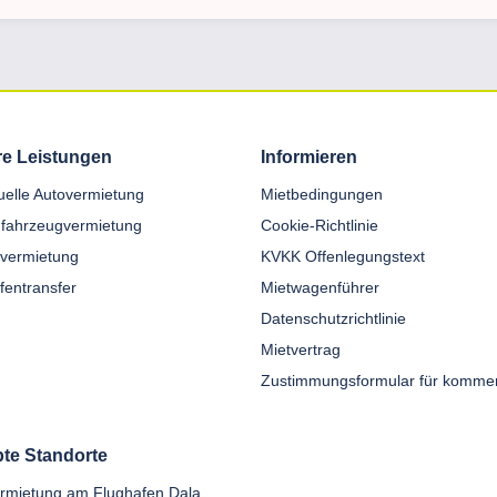
e Leistungen
Informieren
duelle Autovermietung
Mietbedingungen
fahrzeugvermietung
Cookie-Richtlinie
nvermietung
KVKK Offenlegungstext
fentransfer
Mietwagenführer
Datenschutzrichtlinie
Mietvertrag
bte Standorte
Autovermietung am Flughafen Dalaman