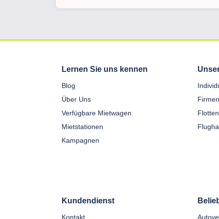
Lernen Sie uns kennen
Unser
Blog
Indivi
Über Uns
Firmen
Verfügbare Mietwagen
Flotte
Mietstationen
Flugha
Kampagnen
Kundendienst
Belie
Kontakt