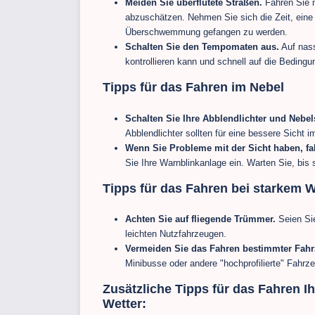
Meiden Sie überflutete Straßen.
Fahren Sie n
abzuschätzen. Nehmen Sie sich die Zeit, eine a
Überschwemmung gefangen zu werden.
Schalten Sie den Tempomaten aus.
Auf nass
kontrollieren kann und schnell auf die Bedingu
Tipps für das Fahren im Nebel
Schalten Sie Ihre Abblendlichter und Nebel
Abblendlichter sollten für eine bessere Sicht
Wenn Sie Probleme mit der Sicht haben, fah
Sie Ihre Warnblinkanlage ein. Warten Sie, bis s
Tipps für das Fahren bei starkem 
Achten Sie auf fliegende Trümmer.
Seien Sie
leichten Nutzfahrzeugen.
Vermeiden Sie das Fahren bestimmter Fahr
Minibusse oder andere "hochprofilierte" Fah
Zusätzliche Tipps für das Fahren 
Wetter: