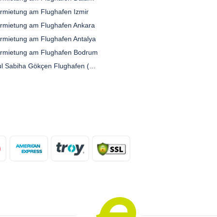
rmietung am Flughafen Izmir
rmietung am Flughafen Ankara
rmietung am Flughafen Antalya
rmietung am Flughafen Bodrum
Istanbul Sabiha Gökçen Flughafen (SAW)