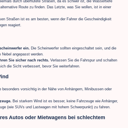
iemals durch überflutete Straßen, da es schwer ist, die Wassertiefe
lternative Route zu finden. Das Letzte, was Sie wollen, ist in einer
en Straßen ist es am besten, wenn der Fahrer die Geschwindigkeit
ngen reagiert.
scheinwerfer ein.
Die Scheinwerfer sollten eingeschaltet sein, und die
 im Nebel angepasst werden.
ren Sie sicher nach rechts.
Verlassen Sie die Fahrspur und schalten
ich die Sicht verbessert, bevor Sie weiterfahren.
Wind
 besonders vorsichtig in der Nähe von Anhängern, Minibussen oder
zeuge.
Bei starkem Wind ist es besser, keine Fahrzeuge wie Anhänger,
rzeuge (wie SUVs und Lastwagen mit hohem Schwerpunkt) zu fahren.
Ihres Autos oder Mietwagens bei schlechtem