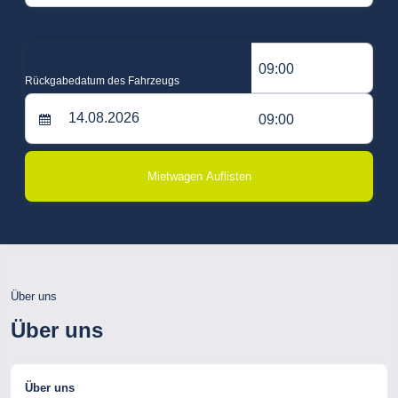
09:00
Rückgabedatum des Fahrzeugs
09:00
Mietwagen Auflisten
Über uns
Über uns
Über uns