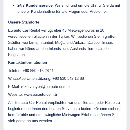
24/7 Kundenservice
: Wir sind rund um die Uhr für Sie da mit
unserer Kundenhotline für alle Fragen oder Probleme.
Unsere Standorte
Eurauto Car Rental verfügt über 45 Mietwagenbüros in 20
verschiedenen Städten in der Türkei. Wir bedienen Sie in großen
Städten wie Izmir, Istanbul, Muğla und Ankara. Darüber hinaus
haben wir Büros an den Inlands- und Auslands-Terminals der
Flughäfen.
Kontaktinformationen
Telefon: +90 850 216 28 11
WhatsApp-Unterstützung: +90 530 342 12 88
E-Mail:
rezervasyon@eurauto.com.tr
Website:
www.eurauto.com.tr
Als Eurauto Car Rental verpflichten wir uns, Sie auf jeder Reise zu
begleiten und Ihnen den besten Service zu bieten. Für eine sichere,
komfortable und erschwingliche Mietwagen-Erfahrung können Sie
sich gerne an uns wenden.