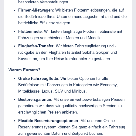
besonderen Veranstaltungen.
Firmen-Mietwagen
: Wir bieten Flottenmietlösungen, die auf
die Bedürfnisse Ihres Unternehmens abgestimmt sind und die
betriebliche Effizienz steigern.
Flottenmiete
: Wir bieten langfristige Flottenmietdienste mit
Fahrzeugen verschiedener Marken und Modelle.
Flughafen-Transfer
: Wir bieten Fahrzeuglieferung und -
rückgabe an den Flughäfen Istanbul Sabiha Gökçen und
Kayseri an, um Ihre Reise komfortabler zu gestalten.
Warum Eurauto?
Große Fahrzeugflotte
: Wir bieten Optionen für alle
Bedürfnisse mit Fahrzeugen in Kategorien wie Economy,
Mittelklasse, Luxus, SUV und Minibus.
Bestpreisgarantie
: Mit unseren wettbewerbsfähigen Preisen
garantieren wir, dass wir qualitativ hochwertigen Service zu
erschwinglichen Preisen anbieten.
Flexible Reservierungsoptionen
: Mit unserem Online-
Reservierungssystem können Sie ganz einfach ein Fahrzeug
zum gewünschten Datum und Zeitpunkt buchen.