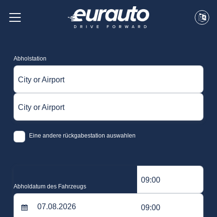
Abholstation
City or Airport
City or Airport
Eine andere rückgabestation auswahlen
09:00
Abholdatum des Fahrzeugs
09:00