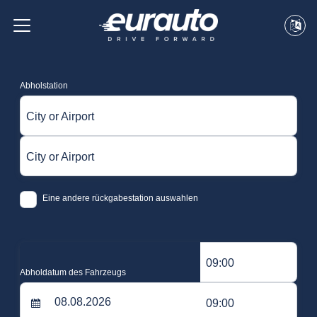
Abholstation
City or Airport
City or Airport
Eine andere rückgabestation auswahlen
09:00
Abholdatum des Fahrzeugs
09:00