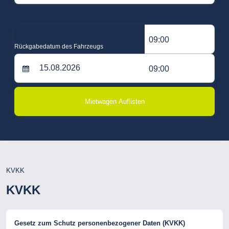
09:00
Rückgabedatum des Fahrzeugs
09:00
Mietwagen Auflisten
KVKK
KVKK
Gesetz zum Schutz personenbezogener Daten (KVKK)