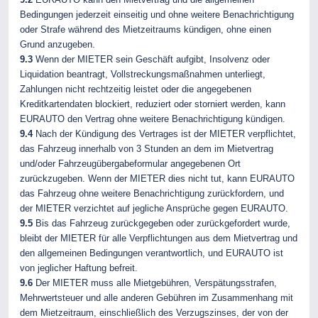
Bedingungen jederzeit einseitig und ohne weitere Benachrichtigung
oder Strafe während des Mietzeitraums kündigen, ohne einen
Grund anzugeben.
9.3
Wenn der MIETER sein Geschäft aufgibt, Insolvenz oder
Liquidation beantragt, Vollstreckungsmaßnahmen unterliegt,
Zahlungen nicht rechtzeitig leistet oder die angegebenen
Kreditkartendaten blockiert, reduziert oder storniert werden, kann
EURAUTO den Vertrag ohne weitere Benachrichtigung kündigen.
9.4
Nach der Kündigung des Vertrages ist der MIETER verpflichtet,
das Fahrzeug innerhalb von 3 Stunden an dem im Mietvertrag
und/oder Fahrzeugübergabeformular angegebenen Ort
zurückzugeben. Wenn der MIETER dies nicht tut, kann EURAUTO
das Fahrzeug ohne weitere Benachrichtigung zurückfordern, und
der MIETER verzichtet auf jegliche Ansprüche gegen EURAUTO.
9.5
Bis das Fahrzeug zurückgegeben oder zurückgefordert wurde,
bleibt der MIETER für alle Verpflichtungen aus dem Mietvertrag und
den allgemeinen Bedingungen verantwortlich, und EURAUTO ist
von jeglicher Haftung befreit.
9.6
Der MIETER muss alle Mietgebühren, Verspätungsstrafen,
Mehrwertsteuer und alle anderen Gebühren im Zusammenhang mit
dem Mietzeitraum, einschließlich des Verzugszinses, der von der