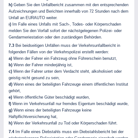
h)
Geben Sie den Unfallbericht zusammen mit den entsprechenden
Aufzeichnungen und Berichten innerhalb von 72 Stunden nach dem
Unfall an EURAUTO weiter.
ı)
Im Falle eines Unfalls mit Sach-, Todes- oder Körperschaden
melden Sie den Vorfall sofort der nächstgelegenen Polizei- oder
Gendarmeriestation oder den zuständigen Behörden.
7.3
Bei beidseitigen Unfällen muss der Verkehrsunfallbericht in
folgenden Fällen von der Verkehrspolizei erstellt werden:
a)
Wenn der Fahrer ein Fahrzeug ohne Führerschein benutzt,
b)
Wenn der Fahrer minderjährig ist,
c)
Wenn der Fahrer unter dem Verdacht steht, alkoholisiert oder
geistig nicht gesund zu sein,
d)
Wenn eines der beteiligten Fahrzeuge einem öffentlichen Institut
gehört,
e)
Wenn öffentliche Güter beschädigt wurden,
f)
Wenn im Verkehrsunfall nur fremdes Eigentum beschädigt wurde,
g)
Wenn eines der beteiligten Fahrzeuge keine
Haftpflichtversicherung hat,
h)
Wenn der Verkehrsunfall zu Tod oder Körperschaden führt.
7.4
Im Falle eines Diebstahls muss ein Diebstahlsbericht bei der