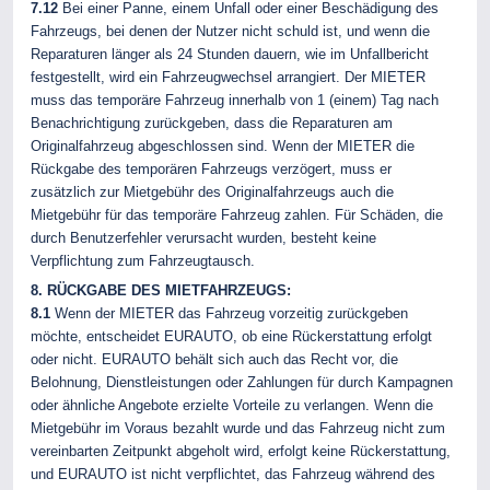
7.12
Bei einer Panne, einem Unfall oder einer Beschädigung des
Fahrzeugs, bei denen der Nutzer nicht schuld ist, und wenn die
Reparaturen länger als 24 Stunden dauern, wie im Unfallbericht
festgestellt, wird ein Fahrzeugwechsel arrangiert. Der MIETER
muss das temporäre Fahrzeug innerhalb von 1 (einem) Tag nach
Benachrichtigung zurückgeben, dass die Reparaturen am
Originalfahrzeug abgeschlossen sind. Wenn der MIETER die
Rückgabe des temporären Fahrzeugs verzögert, muss er
zusätzlich zur Mietgebühr des Originalfahrzeugs auch die
Mietgebühr für das temporäre Fahrzeug zahlen. Für Schäden, die
durch Benutzerfehler verursacht wurden, besteht keine
Verpflichtung zum Fahrzeugtausch.
8. RÜCKGABE DES MIETFAHRZEUGS:
8.1
Wenn der MIETER das Fahrzeug vorzeitig zurückgeben
möchte, entscheidet EURAUTO, ob eine Rückerstattung erfolgt
oder nicht. EURAUTO behält sich auch das Recht vor, die
Belohnung, Dienstleistungen oder Zahlungen für durch Kampagnen
oder ähnliche Angebote erzielte Vorteile zu verlangen. Wenn die
Mietgebühr im Voraus bezahlt wurde und das Fahrzeug nicht zum
vereinbarten Zeitpunkt abgeholt wird, erfolgt keine Rückerstattung,
und EURAUTO ist nicht verpflichtet, das Fahrzeug während des