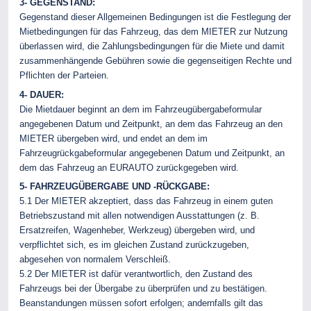
3- GEGENSTAND:
Gegenstand dieser Allgemeinen Bedingungen ist die Festlegung der
Mietbedingungen für das Fahrzeug, das dem MIETER zur Nutzung
überlassen wird, die Zahlungsbedingungen für die Miete und damit
zusammenhängende Gebühren sowie die gegenseitigen Rechte und
Pflichten der Parteien.
4- DAUER:
Die Mietdauer beginnt an dem im Fahrzeugübergabeformular
angegebenen Datum und Zeitpunkt, an dem das Fahrzeug an den
MIETER übergeben wird, und endet an dem im
Fahrzeugrückgabeformular angegebenen Datum und Zeitpunkt, an
dem das Fahrzeug an EURAUTO zurückgegeben wird.
5- FAHRZEUGÜBERGABE UND -RÜCKGABE:
5.1 Der MIETER akzeptiert, dass das Fahrzeug in einem guten
Betriebszustand mit allen notwendigen Ausstattungen (z. B.
Ersatzreifen, Wagenheber, Werkzeug) übergeben wird, und
verpflichtet sich, es im gleichen Zustand zurückzugeben,
abgesehen von normalem Verschleiß.
5.2 Der MIETER ist dafür verantwortlich, den Zustand des
Fahrzeugs bei der Übergabe zu überprüfen und zu bestätigen.
Beanstandungen müssen sofort erfolgen; andernfalls gilt das