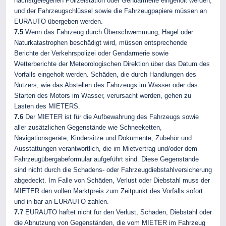
nächstgelegenen Polizeistation oder Gendarmerie eingeholt werden,
und der Fahrzeugschlüssel sowie die Fahrzeugpapiere müssen an
EURAUTO übergeben werden.
7.5
Wenn das Fahrzeug durch Überschwemmung, Hagel oder
Naturkatastrophen beschädigt wird, müssen entsprechende
Berichte der Verkehrspolizei oder Gendarmerie sowie
Wetterberichte der Meteorologischen Direktion über das Datum des
Vorfalls eingeholt werden. Schäden, die durch Handlungen des
Nutzers, wie das Abstellen des Fahrzeugs im Wasser oder das
Starten des Motors im Wasser, verursacht werden, gehen zu
Lasten des MIETERS.
7.6
Der MIETER ist für die Aufbewahrung des Fahrzeugs sowie
aller zusätzlichen Gegenstände wie Schneeketten,
Navigationsgeräte, Kindersitze und Dokumente, Zubehör und
Ausstattungen verantwortlich, die im Mietvertrag und/oder dem
Fahrzeugübergabeformular aufgeführt sind. Diese Gegenstände
sind nicht durch die Schadens- oder Fahrzeugdiebstahlversicherung
abgedeckt. Im Falle von Schäden, Verlust oder Diebstahl muss der
MIETER den vollen Marktpreis zum Zeitpunkt des Vorfalls sofort
und in bar an EURAUTO zahlen.
7.7
EURAUTO haftet nicht für den Verlust, Schaden, Diebstahl oder
die Abnutzung von Gegenständen, die vom MIETER im Fahrzeug