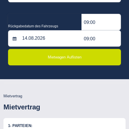
09:00
Rückgabedatum des Fahrzeugs
09:00
Mietwagen Auflisten
Mietvertrag
Mietvertrag
1- PARTEIEN: