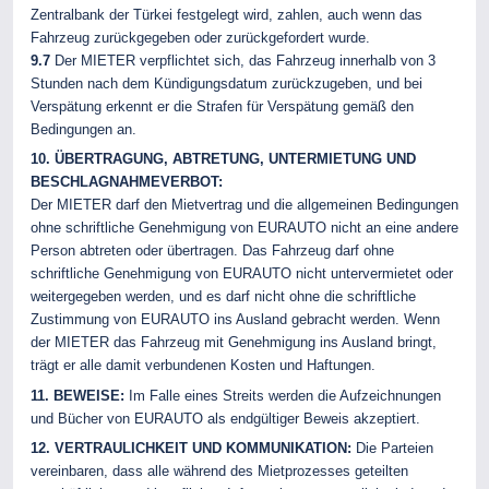
Zentralbank der Türkei festgelegt wird, zahlen, auch wenn das
Fahrzeug zurückgegeben oder zurückgefordert wurde.
9.7
Der MIETER verpflichtet sich, das Fahrzeug innerhalb von 3
Stunden nach dem Kündigungsdatum zurückzugeben, und bei
Verspätung erkennt er die Strafen für Verspätung gemäß den
Bedingungen an.
10. ÜBERTRAGUNG, ABTRETUNG, UNTERMIETUNG UND
BESCHLAGNAHMEVERBOT:
Der MIETER darf den Mietvertrag und die allgemeinen Bedingungen
ohne schriftliche Genehmigung von EURAUTO nicht an eine andere
Person abtreten oder übertragen. Das Fahrzeug darf ohne
schriftliche Genehmigung von EURAUTO nicht untervermietet oder
weitergegeben werden, und es darf nicht ohne die schriftliche
Zustimmung von EURAUTO ins Ausland gebracht werden. Wenn
der MIETER das Fahrzeug mit Genehmigung ins Ausland bringt,
trägt er alle damit verbundenen Kosten und Haftungen.
11. BEWEISE:
Im Falle eines Streits werden die Aufzeichnungen
und Bücher von EURAUTO als endgültiger Beweis akzeptiert.
12. VERTRAULICHKEIT UND KOMMUNIKATION:
Die Parteien
vereinbaren, dass alle während des Mietprozesses geteilten