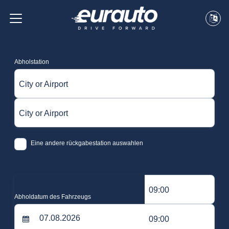
Abholstation
City or Airport
City or Airport
Eine andere rückgabestation auswahlen
09:00
Abholdatum des Fahrzeugs
09:00