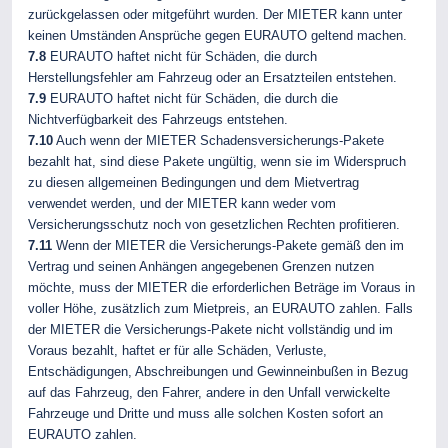
zurückgelassen oder mitgeführt wurden. Der MIETER kann unter
keinen Umständen Ansprüche gegen EURAUTO geltend machen.
7.8
EURAUTO haftet nicht für Schäden, die durch
Herstellungsfehler am Fahrzeug oder an Ersatzteilen entstehen.
7.9
EURAUTO haftet nicht für Schäden, die durch die
Nichtverfügbarkeit des Fahrzeugs entstehen.
7.10
Auch wenn der MIETER Schadensversicherungs-Pakete
bezahlt hat, sind diese Pakete ungültig, wenn sie im Widerspruch
zu diesen allgemeinen Bedingungen und dem Mietvertrag
verwendet werden, und der MIETER kann weder vom
Versicherungsschutz noch von gesetzlichen Rechten profitieren.
7.11
Wenn der MIETER die Versicherungs-Pakete gemäß den im
Vertrag und seinen Anhängen angegebenen Grenzen nutzen
möchte, muss der MIETER die erforderlichen Beträge im Voraus in
voller Höhe, zusätzlich zum Mietpreis, an EURAUTO zahlen. Falls
der MIETER die Versicherungs-Pakete nicht vollständig und im
Voraus bezahlt, haftet er für alle Schäden, Verluste,
Entschädigungen, Abschreibungen und Gewinneinbußen in Bezug
auf das Fahrzeug, den Fahrer, andere in den Unfall verwickelte
Fahrzeuge und Dritte und muss alle solchen Kosten sofort an
EURAUTO zahlen.