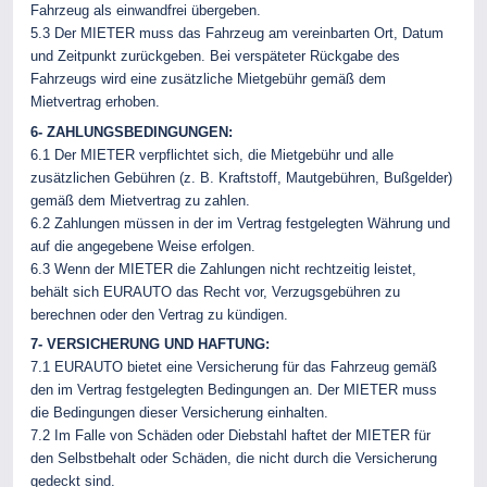
Fahrzeug als einwandfrei übergeben.
5.3 Der MIETER muss das Fahrzeug am vereinbarten Ort, Datum
und Zeitpunkt zurückgeben. Bei verspäteter Rückgabe des
Fahrzeugs wird eine zusätzliche Mietgebühr gemäß dem
Mietvertrag erhoben.
6- ZAHLUNGSBEDINGUNGEN:
6.1 Der MIETER verpflichtet sich, die Mietgebühr und alle
zusätzlichen Gebühren (z. B. Kraftstoff, Mautgebühren, Bußgelder)
gemäß dem Mietvertrag zu zahlen.
6.2 Zahlungen müssen in der im Vertrag festgelegten Währung und
auf die angegebene Weise erfolgen.
6.3 Wenn der MIETER die Zahlungen nicht rechtzeitig leistet,
behält sich EURAUTO das Recht vor, Verzugsgebühren zu
berechnen oder den Vertrag zu kündigen.
7- VERSICHERUNG UND HAFTUNG:
7.1 EURAUTO bietet eine Versicherung für das Fahrzeug gemäß
den im Vertrag festgelegten Bedingungen an. Der MIETER muss
die Bedingungen dieser Versicherung einhalten.
7.2 Im Falle von Schäden oder Diebstahl haftet der MIETER für
den Selbstbehalt oder Schäden, die nicht durch die Versicherung
gedeckt sind.