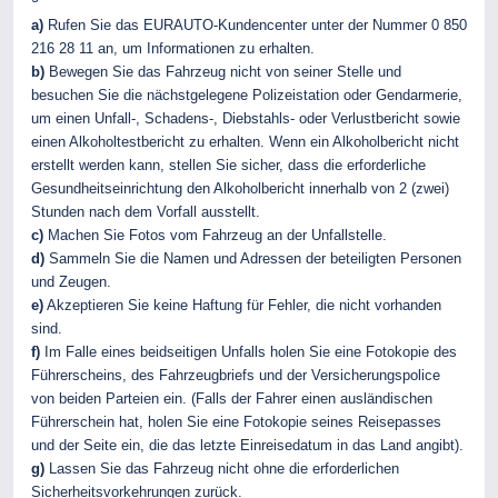
a)
Rufen Sie das EURAUTO-Kundencenter unter der Nummer 0 850
216 28 11 an, um Informationen zu erhalten.
b)
Bewegen Sie das Fahrzeug nicht von seiner Stelle und
besuchen Sie die nächstgelegene Polizeistation oder Gendarmerie,
um einen Unfall-, Schadens-, Diebstahls- oder Verlustbericht sowie
einen Alkoholtestbericht zu erhalten. Wenn ein Alkoholbericht nicht
erstellt werden kann, stellen Sie sicher, dass die erforderliche
Gesundheitseinrichtung den Alkoholbericht innerhalb von 2 (zwei)
Stunden nach dem Vorfall ausstellt.
c)
Machen Sie Fotos vom Fahrzeug an der Unfallstelle.
d)
Sammeln Sie die Namen und Adressen der beteiligten Personen
und Zeugen.
e)
Akzeptieren Sie keine Haftung für Fehler, die nicht vorhanden
sind.
f)
Im Falle eines beidseitigen Unfalls holen Sie eine Fotokopie des
Führerscheins, des Fahrzeugbriefs und der Versicherungspolice
von beiden Parteien ein. (Falls der Fahrer einen ausländischen
Führerschein hat, holen Sie eine Fotokopie seines Reisepasses
und der Seite ein, die das letzte Einreisedatum in das Land angibt).
g)
Lassen Sie das Fahrzeug nicht ohne die erforderlichen
Sicherheitsvorkehrungen zurück.