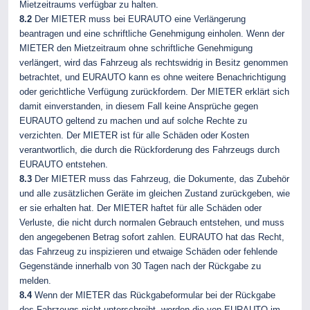
Mietzeitraums verfügbar zu halten.
8.2
Der MIETER muss bei EURAUTO eine Verlängerung
beantragen und eine schriftliche Genehmigung einholen. Wenn der
MIETER den Mietzeitraum ohne schriftliche Genehmigung
verlängert, wird das Fahrzeug als rechtswidrig in Besitz genommen
betrachtet, und EURAUTO kann es ohne weitere Benachrichtigung
oder gerichtliche Verfügung zurückfordern. Der MIETER erklärt sich
damit einverstanden, in diesem Fall keine Ansprüche gegen
EURAUTO geltend zu machen und auf solche Rechte zu
verzichten. Der MIETER ist für alle Schäden oder Kosten
verantwortlich, die durch die Rückforderung des Fahrzeugs durch
EURAUTO entstehen.
8.3
Der MIETER muss das Fahrzeug, die Dokumente, das Zubehör
und alle zusätzlichen Geräte im gleichen Zustand zurückgeben, wie
er sie erhalten hat. Der MIETER haftet für alle Schäden oder
Verluste, die nicht durch normalen Gebrauch entstehen, und muss
den angegebenen Betrag sofort zahlen. EURAUTO hat das Recht,
das Fahrzeug zu inspizieren und etwaige Schäden oder fehlende
Gegenstände innerhalb von 30 Tagen nach der Rückgabe zu
melden.
8.4
Wenn der MIETER das Rückgabeformular bei der Rückgabe
des Fahrzeugs nicht unterschreibt, werden die von EURAUTO im