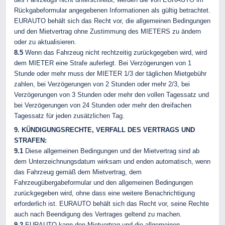
Rückgabeformular angegebenen Informationen als gültig betrachtet.
EURAUTO behält sich das Recht vor, die allgemeinen Bedingungen
und den Mietvertrag ohne Zustimmung des MIETERS zu ändern
oder zu aktualisieren.
8.5
Wenn das Fahrzeug nicht rechtzeitig zurückgegeben wird, wird
dem MIETER eine Strafe auferlegt. Bei Verzögerungen von 1
Stunde oder mehr muss der MIETER 1/3 der täglichen Mietgebühr
zahlen, bei Verzögerungen von 2 Stunden oder mehr 2/3, bei
Verzögerungen von 3 Stunden oder mehr den vollen Tagessatz und
bei Verzögerungen von 24 Stunden oder mehr den dreifachen
Tagessatz für jeden zusätzlichen Tag.
9. KÜNDIGUNGSRECHTE, VERFALL DES VERTRAGS UND
STRAFEN:
9.1
Diese allgemeinen Bedingungen und der Mietvertrag sind ab
dem Unterzeichnungsdatum wirksam und enden automatisch, wenn
das Fahrzeug gemäß dem Mietvertrag, dem
Fahrzeugübergabeformular und den allgemeinen Bedingungen
zurückgegeben wird, ohne dass eine weitere Benachrichtigung
erforderlich ist. EURAUTO behält sich das Recht vor, seine Rechte
auch nach Beendigung des Vertrages geltend zu machen.
9.2
EURAUTO kann den Mietvertrag und die allgemeinen