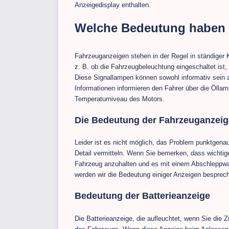
Anzeigedisplay enthalten.
Welche Bedeutung haben 
Fahrzeuganzeigen stehen in der Regel in ständiger
z. B. ob die Fahrzeugbeleuchtung eingeschaltet ist,
Diese Signallampen können sowohl informativ sein a
Informationen informieren den Fahrer über die Öll
Temperaturniveau des Motors.
Die Bedeutung der Fahrzeuganzeig
Leider ist es nicht möglich, das Problem punktgen
Detail vermitteln. Wenn Sie bemerken, dass wichtige
Fahrzeug anzuhalten und es mit einem Abschleppwag
werden wir die Bedeutung einiger Anzeigen besprec
Bedeutung der Batterieanzeige
Die Batterieanzeige, die aufleuchtet, wenn Sie die 