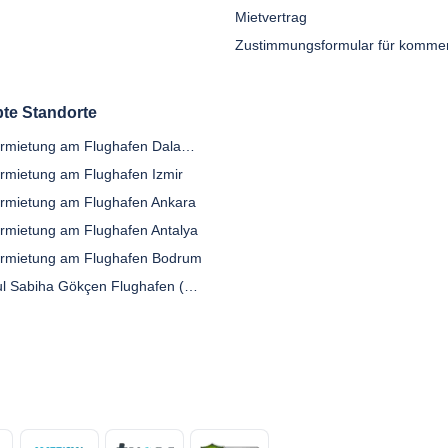
Mietvertrag
bte Standorte
Autovermietung am Flughafen Dalaman
rmietung am Flughafen Izmir
rmietung am Flughafen Ankara
rmietung am Flughafen Antalya
rmietung am Flughafen Bodrum
Istanbul Sabiha Gökçen Flughafen (SAW)