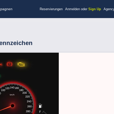
pagnen
Reservierungen
Anmelden oder
Sign Up
Agency
ennzeichen