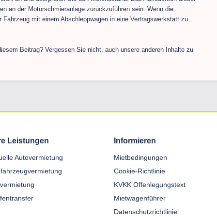
den an der Motorschmieranlage zurückzuführen sein. Wenn die
 Ihr Fahrzeug mit einem Abschleppwagen in eine Vertragswerkstatt zu
esem Beitrag? Vergessen Sie nicht, auch unsere anderen Inhalte zu
e Leistungen
Informieren
duelle Autovermietung
Mietbedingungen
fahrzeugvermietung
Cookie-Richtlinie
nvermietung
KVKK Offenlegungstext
fentransfer
Mietwagenführer
Datenschutzrichtlinie