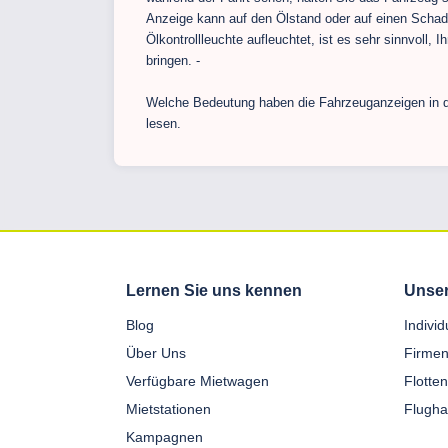
Anzeige kann auf den Ölstand oder auf einen Scha
Ölkontrollleuchte aufleuchtet, ist es sehr sinnvoll,
bringen. -
Welche Bedeutung haben die Fahrzeuganzeigen in di
lesen.
Lernen Sie uns kennen
Unser
Blog
Indivi
Über Uns
Firmen
Verfügbare Mietwagen
Flotte
Mietstationen
Flugha
Kampagnen