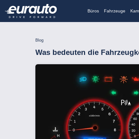
Büros
Fahrzeuge
Kam
Blog
Was bedeuten die Fahrzeugk