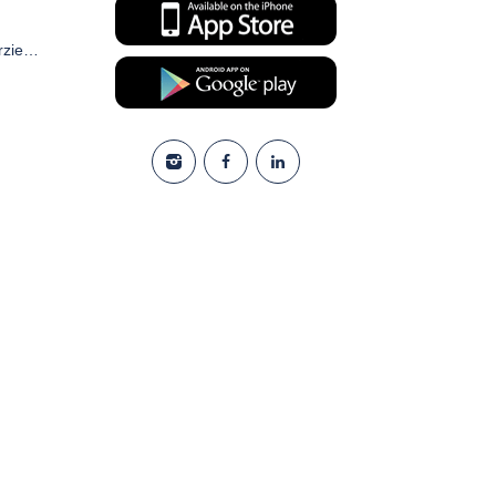
Zustimmungsformular für kommerzielle elektronische Kommunikation und Marketing