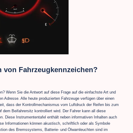
n von Fahrzeugkennzeichen?
 Wenn Sie die Antwort auf diese Frage auf die einfachste Art und
gen Adresse. Alle heute produzierten Fahrzeuge verfügen über einen
it, dass der Kontrollmechanismus vom Luftdruck der Reifen bis zum
dem Beifahrersitz kontrolliert wird. Der Fahrer kann all diese
en. Diese Instrumententafel enthält neben informativen Inhalten auch
se Informationen können akustisch, schriftlich oder als Symbole
nktion des Bremssystems, Batterie- und Ölwarnleuchten sind im