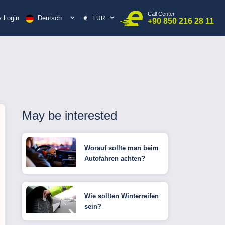
Call Center
Deutsch
 Login
EUR
+90 850 216 28 11
May be interested
Worauf sollte man beim
Autofahren achten?
Wie sollten Winterreifen
sein?