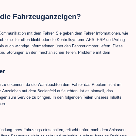
die Fahrzeuganzeigen?
 Kommunikation mit dem Fahrer. Sie geben dem Fahrer Informationen, wie
 ob eine Tür offen bleibt oder die Kontrollsysteme ABS, ESP und Airbag.
ls auch wichtige Informationen über den Fahrzeugmotor liefern. Diese
ampe, Störungen an den mechanischen Teilen, Probleme mit dem
er
au zu erkennen, da die Warnleuchten dem Fahrer das Problem nicht im
 Anzeichen auf dem Bedienfeld aufleuchten, ist es sinnvoll, das
en zum Service zu bringen. In den folgenden Teilen unseres Inhalts
hen.
Zündung Ihres Fahrzeugs einschalten, erlischt sofort nach dem Anlassen