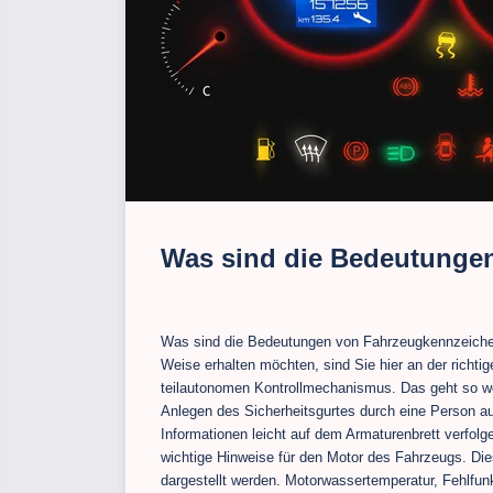
Was sind die Bedeutunge
Was sind die Bedeutungen von Fahrzeugkennzeichen?
Weise erhalten möchten, sind Sie hier an der richti
teilautonomen Kontrollmechanismus. Das geht so we
Anlegen des Sicherheitsgurtes durch eine Person auf 
Informationen leicht auf dem Armaturenbrett verfolg
wichtige Hinweise für den Motor des Fahrzeugs. Die
dargestellt werden. Motorwassertemperatur, Fehlfu