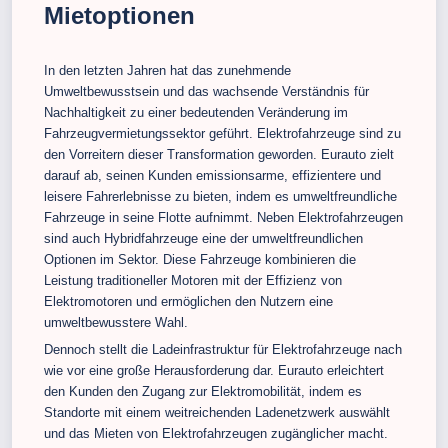
Mietoptionen
In den letzten Jahren hat das zunehmende
Umweltbewusstsein und das wachsende Verständnis für
Nachhaltigkeit zu einer bedeutenden Veränderung im
Fahrzeugvermietungssektor geführt. Elektrofahrzeuge sind zu
den Vorreitern dieser Transformation geworden. Eurauto zielt
darauf ab, seinen Kunden emissionsarme, effizientere und
leisere Fahrerlebnisse zu bieten, indem es umweltfreundliche
Fahrzeuge in seine Flotte aufnimmt. Neben Elektrofahrzeugen
sind auch Hybridfahrzeuge eine der umweltfreundlichen
Optionen im Sektor. Diese Fahrzeuge kombinieren die
Leistung traditioneller Motoren mit der Effizienz von
Elektromotoren und ermöglichen den Nutzern eine
umweltbewusstere Wahl.
Dennoch stellt die Ladeinfrastruktur für Elektrofahrzeuge nach
wie vor eine große Herausforderung dar. Eurauto erleichtert
den Kunden den Zugang zur Elektromobilität, indem es
Standorte mit einem weitreichenden Ladenetzwerk auswählt
und das Mieten von Elektrofahrzeugen zugänglicher macht.