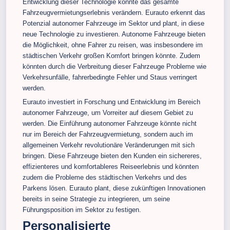
Entwicklung dieser Technologie könnte das gesamte
Fahrzeugvermietungserlebnis verändern. Eurauto erkennt das
Potenzial autonomer Fahrzeuge im Sektor und plant, in diese
neue Technologie zu investieren. Autonome Fahrzeuge bieten
die Möglichkeit, ohne Fahrer zu reisen, was insbesondere im
städtischen Verkehr großen Komfort bringen könnte. Zudem
könnten durch die Verbreitung dieser Fahrzeuge Probleme wie
Verkehrsunfälle, fahrerbedingte Fehler und Staus verringert
werden.
Eurauto investiert in Forschung und Entwicklung im Bereich
autonomer Fahrzeuge, um Vorreiter auf diesem Gebiet zu
werden. Die Einführung autonomer Fahrzeuge könnte nicht
nur im Bereich der Fahrzeugvermietung, sondern auch im
allgemeinen Verkehr revolutionäre Veränderungen mit sich
bringen. Diese Fahrzeuge bieten den Kunden ein sichereres,
effizienteres und komfortableres Reiseerlebnis und könnten
zudem die Probleme des städtischen Verkehrs und des
Parkens lösen. Eurauto plant, diese zukünftigen Innovationen
bereits in seine Strategie zu integrieren, um seine
Führungsposition im Sektor zu festigen.
Personalisierte