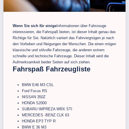
Wenn Sie sich für einige
Informationen über Fahrzeuge
interessieren, die Fahrspaß bieten, ist dieser Inhalt genau das
Richtige für Sie. Natürlich variiert das Fahrvergnügen je nach
den Vorlieben und Neigungen der Menschen. Die einen mögen
klassische und stilvolle Fahrzeuge, die anderen extrem
schnelle und technische Fahrzeuge. Dieser Inhalt wird die
Aufmerksamkeit beider Seiten auf sich ziehen.
Fahrspaß Fahrzeugliste
BMW E46 M3 CSL
Ford Focus RS
NISSAN 350Z
HONDA S2000
SUBARU IMPREZA WRX STI
MERCEDES -BENZ CLK 63
HONDA EP3 TYP R
BMW E 36 M3