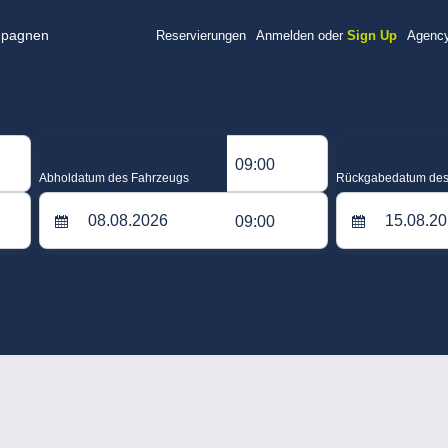
pagnen
Reservierungen
Anmelden oder
Sign Up
Agency
09:00
Abholdatum des Fahrzeugs
Rückgabedatum des
09:00