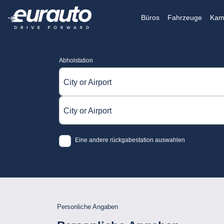
Büros
Fahrzeuge
Kam
Abholstation
City or Airport
City or Airport
Eine andere rückgabestation auswahlen
Personliche Angaben