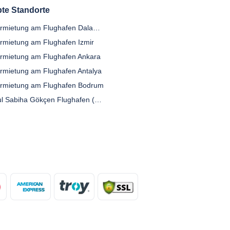
bte Standorte
Autovermietung am Flughafen Dalaman
rmietung am Flughafen Izmir
rmietung am Flughafen Ankara
rmietung am Flughafen Antalya
rmietung am Flughafen Bodrum
Istanbul Sabiha Gökçen Flughafen (SAW)