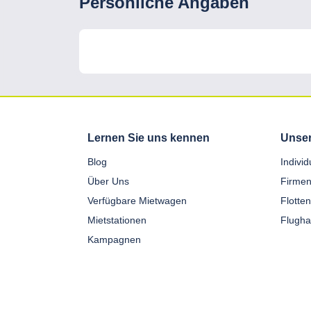
Personliche Angaben
Lernen Sie uns kennen
Unser
Blog
Indivi
Über Uns
Firmen
Verfügbare Mietwagen
Flotte
Mietstationen
Flugha
Kampagnen