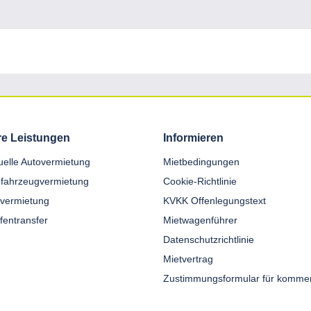
e Leistungen
Informieren
duelle Autovermietung
Mietbedingungen
fahrzeugvermietung
Cookie-Richtlinie
nvermietung
KVKK Offenlegungstext
fentransfer
Mietwagenführer
Datenschutzrichtlinie
Mietvertrag