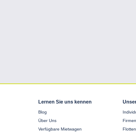
Lernen Sie uns kennen
Unser
Blog
Indivi
Über Uns
Firmen
Verfügbare Mietwagen
Flotte