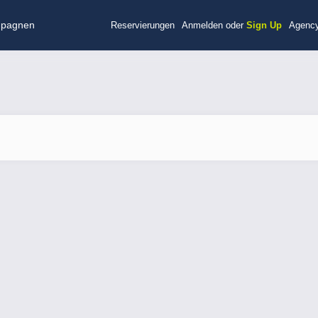
pagnen
Reservierungen
Anmelden oder
Sign Up
Agency