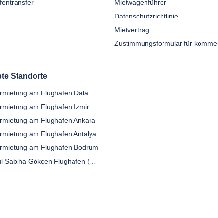
fentransfer
Mietwagenführer
Datenschutzrichtlinie
Mietvertrag
bte Standorte
Autovermietung am Flughafen Dalaman
rmietung am Flughafen Izmir
rmietung am Flughafen Ankara
rmietung am Flughafen Antalya
rmietung am Flughafen Bodrum
Istanbul Sabiha Gökçen Flughafen (SAW)