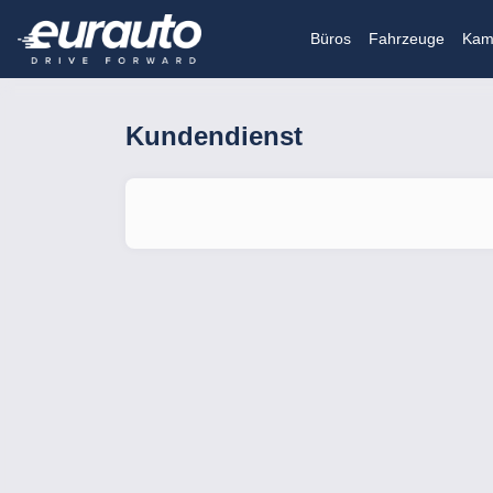
Büros
Fahrzeuge
Kam
Kundendienst