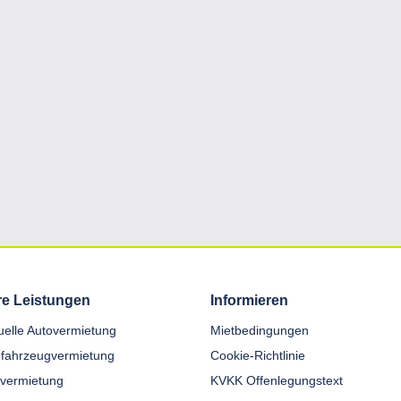
e Leistungen
Informieren
duelle Autovermietung
Mietbedingungen
fahrzeugvermietung
Cookie-Richtlinie
nvermietung
KVKK Offenlegungstext