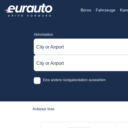
Büros
Fahrzeuge
Kam
Abholstation
City or Airport
City or Airport
Eine andere rückgabestation auswahlen
Anbieter liste