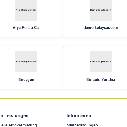
Arya Rent a Car
demo.kolaycar.com
Enuygun
Eurauto Yurtdışı
e Leistungen
Informieren
duelle Autovermietung
Mietbedingungen