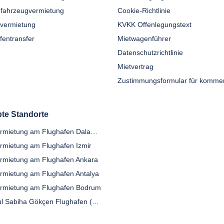
fahrzeugvermietung
Cookie-Richtlinie
nvermietung
KVKK Offenlegungstext
fentransfer
Mietwagenführer
Datenschutzrichtlinie
Mietvertrag
bte Standorte
Autovermietung am Flughafen Dalaman
rmietung am Flughafen Izmir
rmietung am Flughafen Ankara
rmietung am Flughafen Antalya
rmietung am Flughafen Bodrum
Istanbul Sabiha Gökçen Flughafen (SAW)