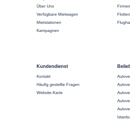
Über Uns
Firmen
Verfügbare Mietwagen
Flotte
Mietstationen
Flugha
Kampagnen
Kundendienst
Belie
Kontakt
Häufig gestellte Fragen
Autove
Website-Karte
Autove
Autove
Autove