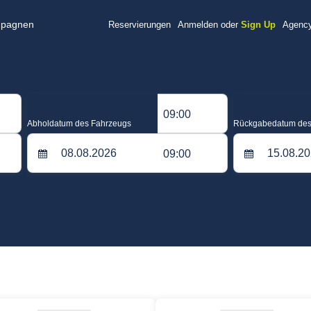
pagnen
Reservierungen
Anmelden oder
Sign Up
Agency
09:00
Abholdatum des Fahrzeugs
Rückgabedatum des
09:00