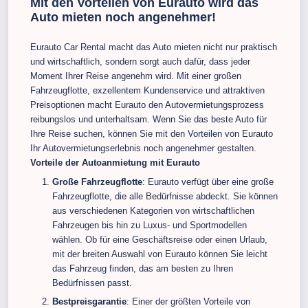
Mit den Vorteilen von Eurauto wird das
Auto mieten noch angenehmer!
Eurauto Car Rental macht das Auto mieten nicht nur praktisch
und wirtschaftlich, sondern sorgt auch dafür, dass jeder
Moment Ihrer Reise angenehm wird. Mit einer großen
Fahrzeugflotte, exzellentem Kundenservice und attraktiven
Preisoptionen macht Eurauto den Autovermietungsprozess
reibungslos und unterhaltsam. Wenn Sie das beste Auto für
Ihre Reise suchen, können Sie mit den Vorteilen von Eurauto
Ihr Autovermietungserlebnis noch angenehmer gestalten.
Vorteile der Autoanmietung mit Eurauto
Große Fahrzeugflotte
: Eurauto verfügt über eine große
Fahrzeugflotte, die alle Bedürfnisse abdeckt. Sie können
aus verschiedenen Kategorien von wirtschaftlichen
Fahrzeugen bis hin zu Luxus- und Sportmodellen
wählen. Ob für eine Geschäftsreise oder einen Urlaub,
mit der breiten Auswahl von Eurauto können Sie leicht
das Fahrzeug finden, das am besten zu Ihren
Bedürfnissen passt.
Bestpreisgarantie
: Einer der größten Vorteile von