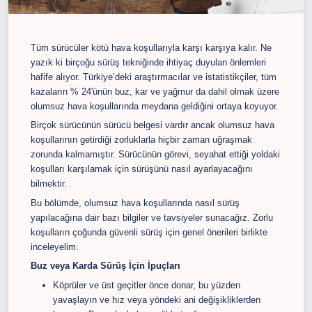
Tüm sürücüler kötü hava koşullarıyla karşı karşıya kalır. Ne
yazık ki birçoğu sürüş tekniğinde ihtiyaç duyulan önlemleri
hafife alıyor. Türkiye’deki araştırmacılar ve istatistikçiler, tüm
kazaların % 24'ünün buz, kar ve yağmur da dahil olmak üzere
olumsuz hava koşullarında meydana geldiğini ortaya koyuyor.
Birçok sürücünün sürücü belgesi vardır ancak olumsuz hava
koşullarının getirdiği zorluklarla hiçbir zaman uğraşmak
zorunda kalmamıştır. Sürücünün görevi, seyahat ettiği yoldaki
koşulları karşılamak için sürüşünü nasıl ayarlayacağını
bilmektir.
Bu bölümde, olumsuz hava koşullarında nasıl sürüş
yapılacağına dair bazı bilgiler ve tavsiyeler sunacağız. Zorlu
koşulların çoğunda güvenli sürüş için genel önerileri birlikte
inceleyelim.
Buz veya Karda Sürüş İçin İpuçları
Köprüler ve üst geçitler önce donar, bu yüzden
yavaşlayın ve hız veya yöndeki ani değişikliklerden