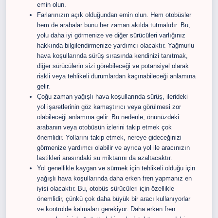
emin olun.
Farlarınızın açık olduğundan emin olun. Hem otobüsler
hem de arabalar bunu her zaman akılda tutmalıdır. Bu,
yolu daha iyi görmenize ve diğer sürücüleri varlığınız
hakkında bilgilendirmenize yardımcı olacaktır. Yağmurlu
hava koşullarında sürüş sırasında kendinizi tanıtmak,
diğer sürücülerin sizi görebileceği ve potansiyel olarak
riskli veya tehlikeli durumlardan kaçınabileceği anlamına
gelir.
Çoğu zaman yağışlı hava koşullarında sürüş, ilerideki
yol işaretlerinin göz kamaştırıcı veya görülmesi zor
olabileceği anlamına gelir. Bu nedenle, önünüzdeki
arabanın veya otobüsün izlerini takip etmek çok
önemlidir. Yollarını takip etmek, nereye gideceğinizi
görmenize yardımcı olabilir ve ayrıca yol ile aracınızın
lastikleri arasındaki su miktarını da azaltacaktır.
Yol genellikle kaygan ve sürmek için tehlikeli olduğu için
yağışlı hava koşullarında daha erken fren yapmanız en
iyisi olacaktır. Bu, otobüs sürücüleri için özellikle
önemlidir, çünkü çok daha büyük bir aracı kullanıyorlar
ve kontrolde kalmaları gerekiyor. Daha erken fren