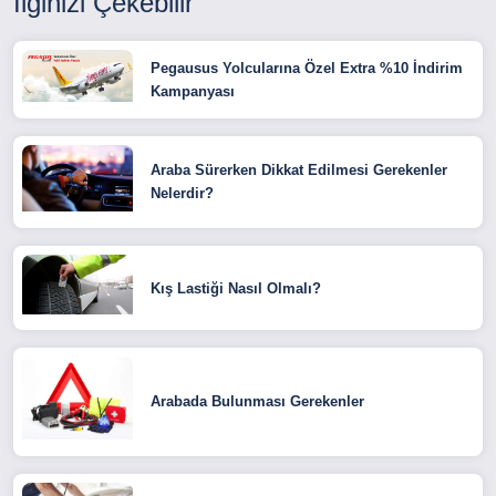
İlginizi Çekebilir
Pegausus Yolcularına Özel Extra %10 İndirim
Kampanyası
Araba Sürerken Dikkat Edilmesi Gerekenler
Nelerdir?
Kış Lastiği Nasıl Olmalı?
Arabada Bulunması Gerekenler