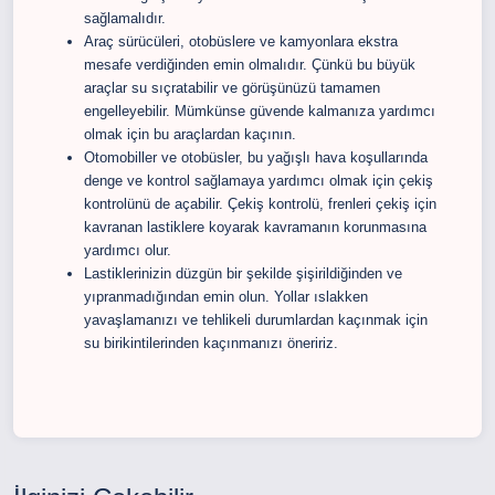
sağlamalıdır.
Araç sürücüleri, otobüslere ve kamyonlara ekstra
mesafe verdiğinden emin olmalıdır. Çünkü bu büyük
araçlar su sıçratabilir ve görüşünüzü tamamen
engelleyebilir. Mümkünse güvende kalmanıza yardımcı
olmak için bu araçlardan kaçının.
Otomobiller ve otobüsler, bu yağışlı hava koşullarında
denge ve kontrol sağlamaya yardımcı olmak için çekiş
kontrolünü de açabilir. Çekiş kontrolü, frenleri çekiş için
kavranan lastiklere koyarak kavramanın korunmasına
yardımcı olur.
Lastiklerinizin düzgün bir şekilde şişirildiğinden ve
yıpranmadığından emin olun. Yollar ıslakken
yavaşlamanızı ve tehlikeli durumlardan kaçınmak için
su birikintilerinden kaçınmanızı öneririz.