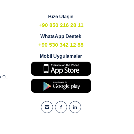
Bize Ulaşın
+90 850 216 28 11
WhatsApp Destek
+90 530 342 12 88
Mobil Uygulamalar
Ticari Elektronik İleti ve Pazarlama Onay Formu