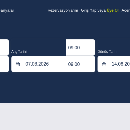
anyalar
Rezervasyonlarım
Giriş Yap veya
Üye Ol
Acent
09:00
Alış Tarihi
Dönüş Tarihi
09:00