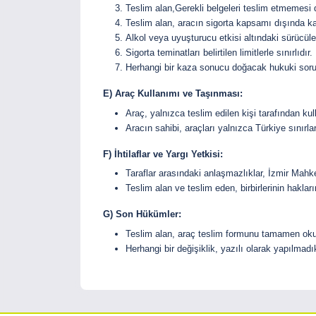
Teslim alan,Gerekli belgeleri teslim etmemesi
Teslim alan, aracın sigorta kapsamı dışında k
Alkol veya uyuşturucu etkisi altındaki sürücül
Sigorta teminatları belirtilen limitlerle sınırlıdır.
Herhangi bir kaza sonucu doğacak hukuki sorumlul
E) Araç Kullanımı ve Taşınması:
Araç, yalnızca teslim edilen kişi tarafından kul
Aracın sahibi, araçları yalnızca Türkiye sınırla
F) İhtilaflar ve Yargı Yetkisi:
Taraflar arasındaki anlaşmazlıklar, İzmir Mahke
Teslim alan ve teslim eden, birbirlerinin haklar
G) Son Hükümler:
Teslim alan, araç teslim formunu tamamen oku
Herhangi bir değişiklik, yazılı olarak yapılmad