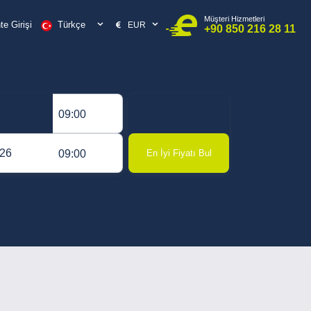
Müşteri Hizmetleri
Türkçe
e Girişi
EUR
+90 850 216 28 11
09:00
09:00
En İyi Fiyatı Bul