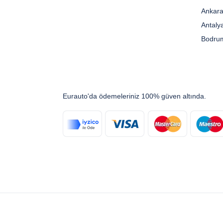
Ankara
Antaly
Bodrum
Eurauto'da ödemeleriniz 100% güven altında.