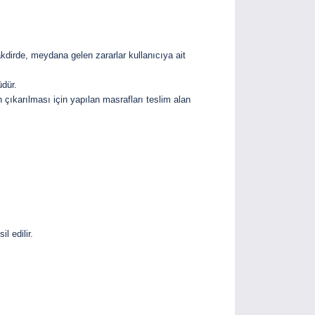
akdirde, meydana gelen zararlar kullanıcıya ait
üdür.
in çıkarılması için yapılan masrafları teslim alan
l edilir.