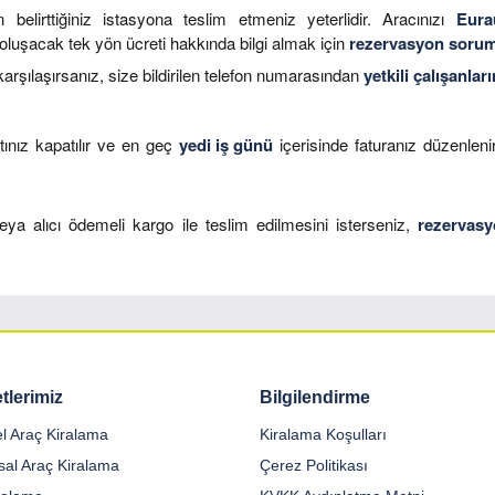
elirttiğiniz istasyona teslim etmeniz yeterlidir. Aracınızı
Eura
 oluşacak tek yön ücreti hakkında bilgi almak için
rezervasyon soru
arşılaşırsanız, size bildirilen telefon numarasından
yetkili çalışanlar
ınız kapatılır ve en geç
yedi iş günü
içerisinde faturanız düzenleni
veya alıcı ödemeli kargo ile teslim edilmesini isterseniz,
rezervasy
tlerimiz
Bilgilendirme
el Araç Kiralama
Kiralama Koşulları
al Araç Kiralama
Çerez Politikası