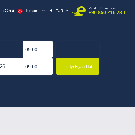
Müşteri Hizmetleri
Türkçe
e Girişi
EUR
+90 850 216 28 11
09:00
09:00
En İyi Fiyatı Bul