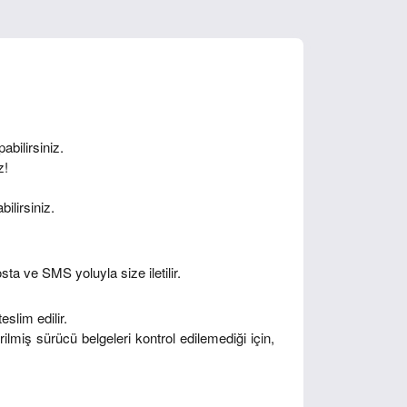
abilirsiniz.
z!
ilirsiniz.
sta ve SMS yoluyla size iletilir.
eslim edilir.
rilmiş sürücü belgeleri kontrol edilemediği için,