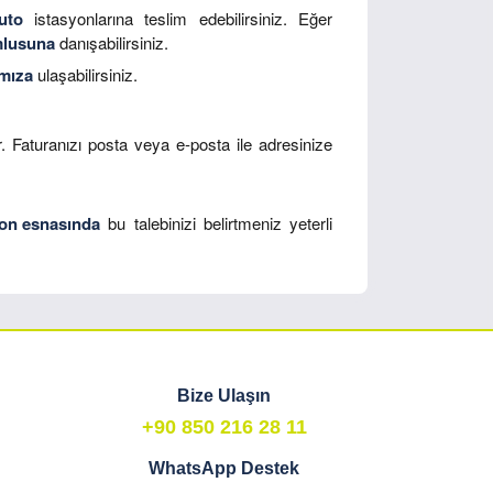
uto
istasyonlarına teslim edebilirsiniz. Eğer
mlusuna
danışabilirsiniz.
ımıza
ulaşabilirsiniz.
r. Faturanızı posta veya e-posta ile adresinize
on esnasında
bu talebinizi belirtmeniz yeterli
Bize Ulaşın
+90 850 216 28 11
WhatsApp Destek