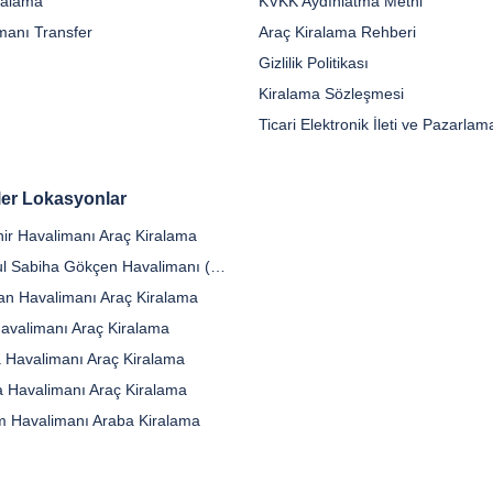
iralama
KVKK Aydınlatma Metni
manı Transfer
Araç Kiralama Rehberi
Gizlilik Politikası
Kiralama Sözleşmesi
er Lokasyonlar
ir Havalimanı Araç Kiralama
İstanbul Sabiha Gökçen Havalimanı (SAW)
n Havalimanı Araç Kiralama
Havalimanı Araç Kiralama
 Havalimanı Araç Kiralama
a Havalimanı Araç Kiralama
 Havalimanı Araba Kiralama