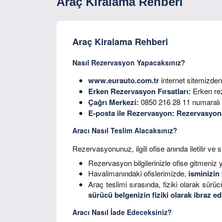
Araç Kiralama Rehberi
Araç Kiralama Rehberi
Nasıl Rezervasyon Yapacaksınız?
www.eurauto.com.tr
internet sitemizden 
Erken Rezervasyon Fırsatları:
Erken rez
Çağrı Merkezi:
0850 216 28 11 numaralı 
E-posta ile Rezervasyon:
Rezervasyon
Aracı Nasıl Teslim Alacaksınız?
Rezervasyonunuz, ilgili ofise anında iletilir ve 
Rezervasyon bilgilerinizle ofise gitmeniz ye
Havalimanındaki ofislerimizde,
isminizin
Araç teslimi sırasında, fiziki olarak sürüc
sürücü belgenizin fiziki olarak ibraz ed
Aracı Nasıl İade Edeceksiniz?