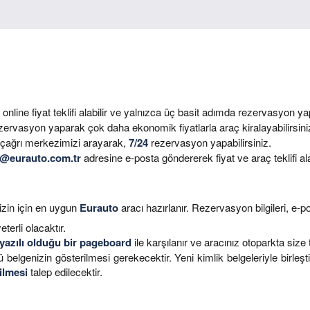
online fiyat teklifi alabilir ve yalnızca üç basit adımda rezervasyon yap
ervasyon yaparak çok daha ekonomik fiyatlarla araç kiralayabilirsini
çağrı merkezimizi arayarak,
7/24
rezervasyon yapabilirsiniz.
@eurauto.com.tr
adresine e-posta göndererek fiyat ve araç teklifi alab
sizin için en uygun
Eurauto
aracı hazırlanır. Rezervasyon bilgileri, e-po
terli olacaktır.
 yazılı olduğu bir pageboard
ile karşılanır ve aracınız otoparkta size t
ü belgenizin gösterilmesi gerekecektir. Yeni kimlik belgeleriyle birleşti
ilmesi
talep edilecektir.