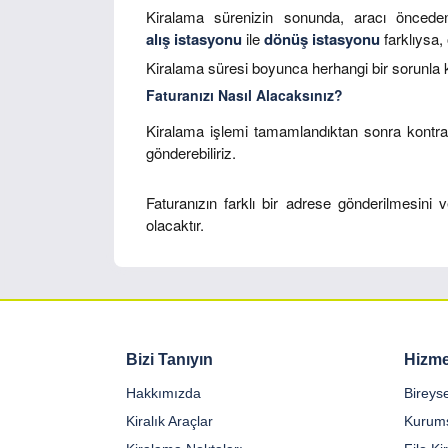
Kiralama sürenizin sonunda, aracı önceden b
alış istasyonu
ile
dönüş istasyonu
farklıysa,
Kiralama süresi boyunca herhangi bir sorunla k
Faturanızı Nasıl Alacaksınız?
Kiralama işlemi tamamlandıktan sonra kontrat
gönderebiliriz.
Faturanızın farklı bir adrese gönderilmesini 
olacaktır.
Bizi Tanıyın
Hizme
Hakkımızda
Bireys
Kiralık Araçlar
Kurums