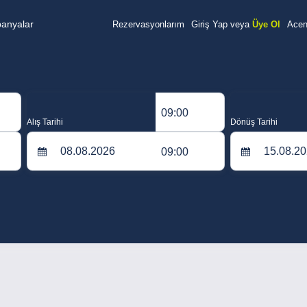
anyalar
Rezervasyonlarım
Giriş Yap veya
Üye Ol
Acent
09:00
Alış Tarihi
Dönüş Tarihi
09:00