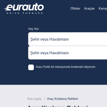
Ofisler
Araçlar
Kamp
Alış Yeri
Şehir veya Havalimanı
Şehir veya Havalimanı
Aracı Farklı bir lokasyonda bırakmak istiyorum
Ana sayfa
Araç Kiralama Rehberi