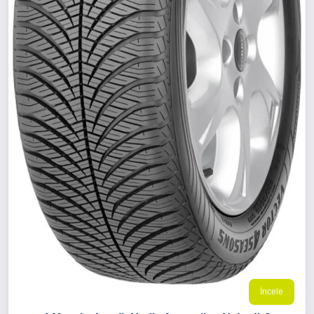
İncele