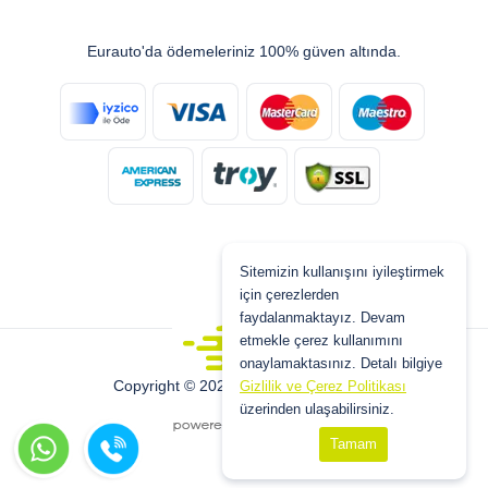
Eurauto'da ödemeleriniz 100% güven altında.
Sitemizin kullanışını iyileştirmek
için çerezlerden
faydalanmaktayız. Devam
etmekle çerez kullanımını
onaylamaktasınız. Detalı bilgiye
Copyright © 2026 www.eurauto.com.tr
Gizlilik ve Çerez Politikası
üzerinden ulaşabilirsiniz.
Tamam