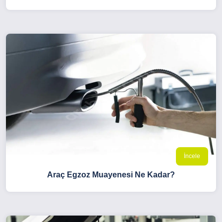
İncele
Araç Egzoz Muayenesi Ne Kadar?