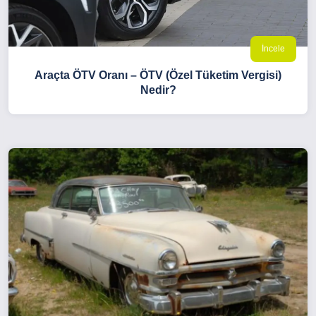
İncele
Araçta ÖTV Oranı – ÖTV (Özel Tüketim Vergisi)
Nedir?