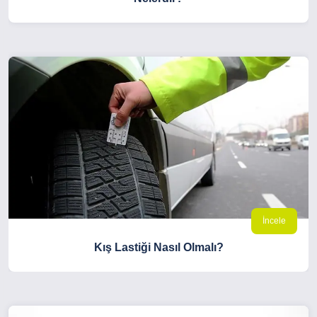
İncele
Kış Lastiği Nasıl Olmalı?