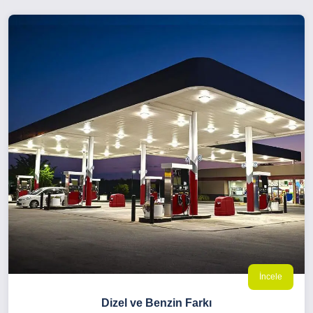
İncele
Dizel ve Benzin Farkı