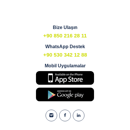
Bize Ulaşın
+90 850 216 28 11
WhatsApp Destek
+90 530 342 12 88
Mobil Uygulamalar