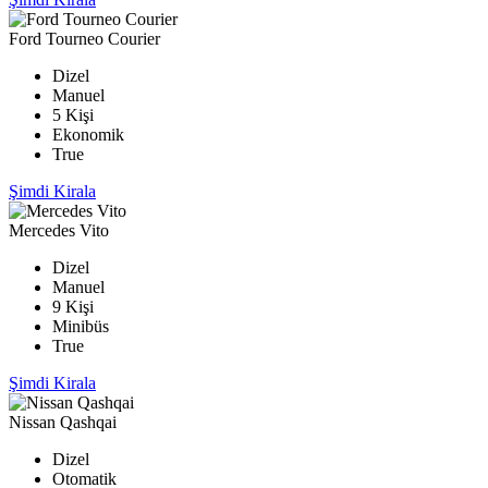
Ford Tourneo Courier
Dizel
Manuel
5 Kişi
Ekonomik
True
Şimdi Kirala
Mercedes Vito
Dizel
Manuel
9 Kişi
Minibüs
True
Şimdi Kirala
Nissan Qashqai
Dizel
Otomatik