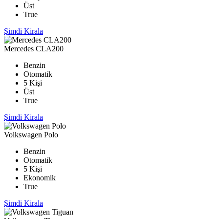
Üst
True
Şimdi Kirala
Mercedes CLA200
Benzin
Otomatik
5 Kişi
Üst
True
Şimdi Kirala
Volkswagen Polo
Benzin
Otomatik
5 Kişi
Ekonomik
True
Şimdi Kirala