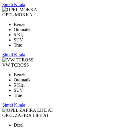
Şimdi Kirala
OPEL MOKKA
Benzin
Otomatik
5 Kişi
SUV
True
Şimdi Kirala
VW TCROSS
Benzin
Otomatik
5 Kişi
SUV
True
Şimdi Kirala
OPEL ZAFIRA LIFE AT
Dizel