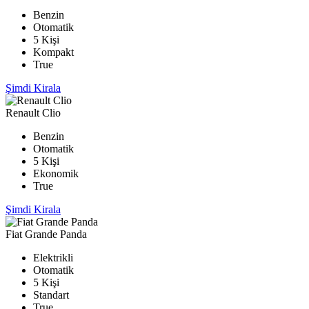
Benzin
Otomatik
5 Kişi
Kompakt
True
Şimdi Kirala
Renault Clio
Benzin
Otomatik
5 Kişi
Ekonomik
True
Şimdi Kirala
Fiat Grande Panda
Elektrikli
Otomatik
5 Kişi
Standart
True