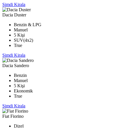
Şimdi Kirala
Dacia Duster
Benzin & LPG
Manuel
5 Kişi
SUV(4x2)
True
Şimdi Kirala
Dacia Sandero
Benzin
Manuel
5 Kişi
Ekonomik
True
Şimdi Kirala
Fiat Fiorino
Dizel