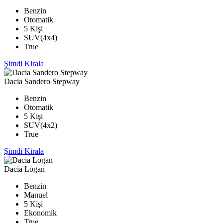
Benzin
Otomatik
5 Kişi
SUV(4x4)
True
Şimdi Kirala
Dacia Sandero Stepway
Benzin
Otomatik
5 Kişi
SUV(4x2)
True
Şimdi Kirala
Dacia Logan
Benzin
Manuel
5 Kişi
Ekonomik
True