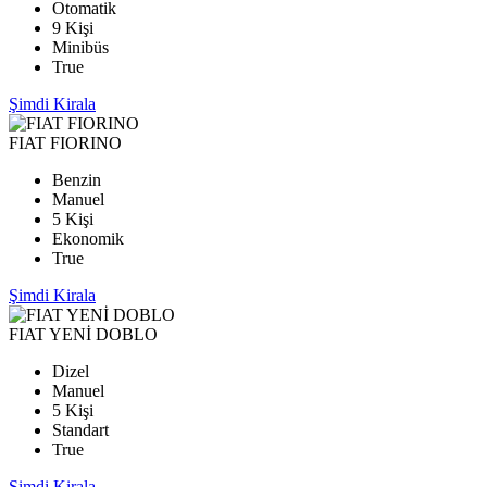
Otomatik
9 Kişi
Minibüs
True
Şimdi Kirala
FIAT FIORINO
Benzin
Manuel
5 Kişi
Ekonomik
True
Şimdi Kirala
FIAT YENİ DOBLO
Dizel
Manuel
5 Kişi
Standart
True
Şimdi Kirala