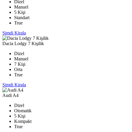
Dizel
Manuel
5 Kişi
Standart
True
Şimdi Kirala
Dacia Lodgy 7 Kişilik
Dizel
Manuel
7 Kişi
Orta
True
Şimdi Kirala
Audi A4
Dizel
Otomatik
5 Kişi
Kompakt
True