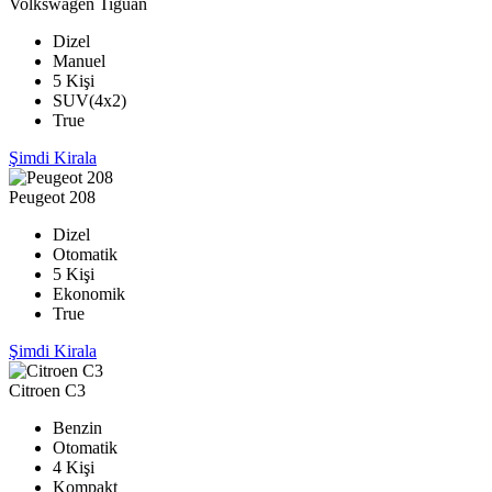
Volkswagen Tiguan
Dizel
Manuel
5 Kişi
SUV(4x2)
True
Şimdi Kirala
Peugeot 208
Dizel
Otomatik
5 Kişi
Ekonomik
True
Şimdi Kirala
Citroen C3
Benzin
Otomatik
4 Kişi
Kompakt