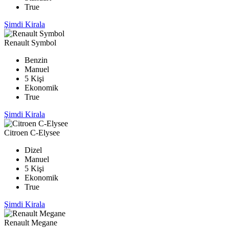
True
Şimdi Kirala
Renault Symbol
Benzin
Manuel
5 Kişi
Ekonomik
True
Şimdi Kirala
Citroen C-Elysee
Dizel
Manuel
5 Kişi
Ekonomik
True
Şimdi Kirala
Renault Megane