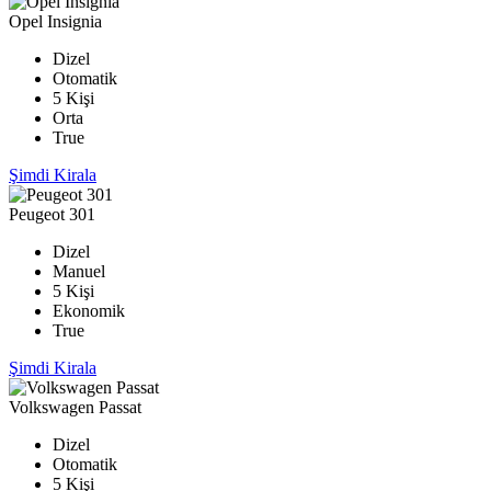
Opel Insignia
Dizel
Otomatik
5 Kişi
Orta
True
Şimdi Kirala
Peugeot 301
Dizel
Manuel
5 Kişi
Ekonomik
True
Şimdi Kirala
Volkswagen Passat
Dizel
Otomatik
5 Kişi