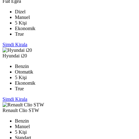
Fiat Egea
Dizel
Manuel
5 Kişi
Ekonomik
True
Şimdi Kirala
Hyundai i20
Benzin
Otomatik
5 Kişi
Ekonomik
True
Şimdi Kirala
Renault Clio STW
Benzin
Manuel
5 Kişi
Standart