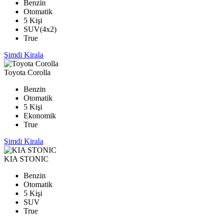
Benzin
Otomatik
5 Kişi
SUV(4x2)
True
Şimdi Kirala
Toyota Corolla
Benzin
Otomatik
5 Kişi
Ekonomik
True
Şimdi Kirala
KIA STONIC
Benzin
Otomatik
5 Kişi
SUV
True