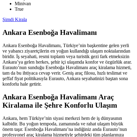
Minivan
True
Şimdi Kirala
Ankara Esenboğa Havalimanı
Ankara Esenboğa Havalimanı, Türkiye’nin başkentine gelen yerli
ve yabancı ziyaretçilerin en yoğun kullandığı ulaşım noktalarından
biridir. İş seyahati, resmi toplantı veya turistik gezi fark etmeksizin
Ankara’ya gelen herkes, şehir içi ulaşımda konfor ve özgürlük arar.
Eurauto’nun sunduğu Esenboğa Havalimanı araç kiralama hizmeti,
tam da bu ihtiyaca cevap verir. Geniş araç filosu, hızlı teslimat ve
şeffaf fiyat politikasıyla Eurauto, Ankara seyahatinizi baştan sona
konforlu hale getirir.
Ankara Esenboğa Havalimanı Araç
Kiralama ile Şehre Konforlu Ulaşım
Ankara, hem Türkiye’nin siyasi merkezi hem de iş dünyasının
kalbidir. Bu yoğun tempoda, zamanında ve rahat ulaşım büyük
önem taşır. Esenboğa Havalimanı’na indiğiniz anda Eurauto’nun
profesyonel araç kiralama hizmetiyle şehirdeki tüm planlarınıza