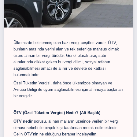
Ülkemizde belirlenmiş olan bazı vergi çeşitleri vardır. ÖTV,
bunların arasında yerini alan ve tek seferliğe mahsus olmak
üzere alınan bir vergi türüdür. Genel olarak araç satın
alımlarında dikkat çeken bu vergi dilimi, sosyal refahın
sağlanabilmesi amacı ile alınır ve devlete de katkısı
bulunmaktadır.
Özel Tüketim Vergisi, daha önce ülkemizde olmayan ve
Avrupa Birliği ile uyum sağlanabilmesi için alınmaya başlanan
bir vergidir.
ÖTV (Özel Tüketim Vergisi) Nedir? (Alt Başlık)
ÖTV nedir
sorusu, alınan malların üzerinde verilen bir vergi
olması sebebi ile birçok kişi tarafından merak edilmektedir.
Gelin ÖTV’nin ne olduğunu beraber inceleyelim.