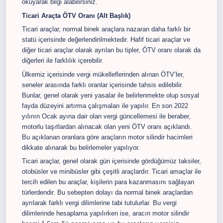
okuyarak bilgi alabilirsiniz.
Ticari Araçta ÖTV Oranı (Alt Başlık)
Ticari araçlar, normal binek araçlara nazaran daha farklı bir
statü içerisinde değerlendirilmektedir. Hafif ticari araçlar ve
diğer ticari araçlar olarak ayrılan bu tipler, ÖTV oranı olarak da
diğerleri ile farklılık içerebilir.
Ülkemiz içerisinde vergi mükelleflerinden alınan ÖTV’ler,
seneler arasında farklı oranlar içerisinde tahsis edilebilir.
Bunlar, genel olarak yeni yasalar ile belirlenmekte olup sosyal
fayda düzeyini artırma çalışmaları ile yapılır. En son 2022
yılının Ocak ayına dair olan vergi güncellemesi ile beraber,
motorlu taşıtlardan alınacak olan yeni ÖTV oranı açıklandı.
Bu açıklanan oranlara göre araçların motor silindir hacimleri
dikkate alınarak bu belirlemeler yapılıyor.
Ticari araçlar, genel olarak gün içerisinde gördüğümüz taksiler,
otobüsler ve minibüsler gibi çeşitli araçlardır. Ticari amaçlar ile
tercih edilen bu araçlar, kişilerin para kazanmasını sağlayan
türlerdendir. Bu sebepten dolayı da normal binek araçlardan
ayrılarak farklı vergi dilimlerine tabi tutulurlar. Bu vergi
dilimlerinde hesaplama yapılırken ise, aracın motor silindir