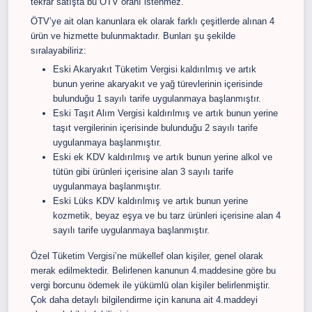
tekrar satışta bu ÖTV oranı istenmez.
ÖTV’ye ait olan kanunlara ek olarak farklı çeşitlerde alınan 4
ürün ve hizmette bulunmaktadır. Bunları şu şekilde
sıralayabiliriz:
Eski Akaryakıt Tüketim Vergisi kaldırılmış ve artık
bunun yerine akaryakıt ve yağ türevlerinin içerisinde
bulunduğu 1 sayılı tarife uygulanmaya başlanmıştır.
Eski Taşıt Alım Vergisi kaldırılmış ve artık bunun yerine
taşıt vergilerinin içerisinde bulunduğu 2 sayılı tarife
uygulanmaya başlanmıştır.
Eski ek KDV kaldırılmış ve artık bunun yerine alkol ve
tütün gibi ürünleri içerisine alan 3 sayılı tarife
uygulanmaya başlanmıştır.
Eski Lüks KDV kaldırılmış ve artık bunun yerine
kozmetik, beyaz eşya ve bu tarz ürünleri içerisine alan 4
sayılı tarife uygulanmaya başlanmıştır.
Özel Tüketim Vergisi’ne mükellef olan kişiler, genel olarak
merak edilmektedir. Belirlenen kanunun 4.maddesine göre bu
vergi borcunu ödemek ile yükümlü olan kişiler belirlenmiştir.
Çok daha detaylı bilgilendirme için kanuna ait 4.maddeyi