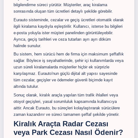
bilgilendirme süreci yürütür. Müşteriler, araç kiralama
sonrasında oluşan tüm ücretleri detaylı şekilde görebilir.
Eurauto sisteminde, cezalar ve geçiş ücretleri otomatik olarak
ilgili kiralama kaydıyla eşleştirilir. Kullanıcı, isterse bu bilgileri
e-posta yoluyla ister müşteri panelinden görüntüleyebilir.
Ayrıca, geçiş tarihleri ve ceza tutarları ayrı ayrı döküm
halinde sunulur.
Bu sistem, hem sürücü hem de firma için maksimum şeffaflık
sağlar. Böylece iş seyahatlerinde, şehir içi kullanımlarda veya
uzun süreli kiralamalarda müşteriler hiçbir ek sürprizle
karşılaşmaz. Eurauto'nun güçlü dijital alt yapısı sayesinde
tüm cezalar, geçişler ve ödemeler güvenli biçimde kayıt
altında tutulur.
Sonuç olarak, kiralık araçla yapılan tüm trafik ihlalleri veya
otoyol geçişleri, yasal sorumluluk kapsamında kullanıcıya
aittir. Ancak Eurauto, bu süreçleri kolaylaştırarak sürücülere
zaman kazandırır ve süreci tamamen şeffaf şekilde yönetir.
Kiralık Araçta Radar Cezası
veya Park Cezası Nasıl Ödenir?