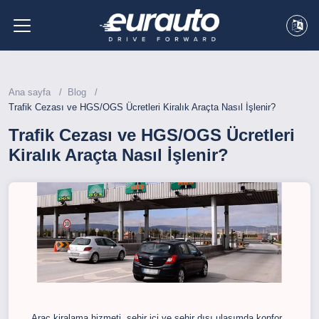
Ana sayfa
Blog
Trafik Cezası ve HGS/OGS Ücretleri Kiralık Araçta Nasıl İşlenir?
Trafik Cezası ve HGS/OGS Ücretleri
Kiralık Araçta Nasıl İşlenir?
Araç kiralama hizmeti, şehir içi ve şehir dışı ulaşımda konfor