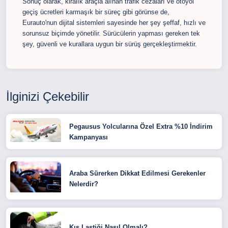
Sonuç olarak, kiralık araçla alınan trafik cezaları ve otoyol
geçiş ücretleri karmaşık bir süreç gibi görünse de,
Eurauto'nun dijital sistemleri sayesinde her şey şeffaf, hızlı ve
sorunsuz biçimde yönetilir. Sürücülerin yapması gereken tek
şey, güvenli ve kurallara uygun bir sürüş gerçekleştirmektir.
İlginizi Çekebilir
Pegausus Yolcularına Özel Extra %10 İndirim
Kampanyası
Araba Sürerken Dikkat Edilmesi Gerekenler
Nelerdir?
Kış Lastiği Nasıl Olmalı?