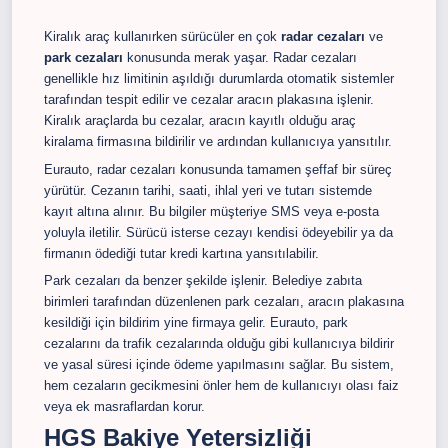
Kiralık araç kullanırken sürücüler en çok
radar cezaları
ve
park cezaları
konusunda merak yaşar. Radar cezaları
genellikle hız limitinin aşıldığı durumlarda otomatik sistemler
tarafından tespit edilir ve cezalar aracın plakasına işlenir.
Kiralık araçlarda bu cezalar, aracın kayıtlı olduğu araç
kiralama firmasına bildirilir ve ardından kullanıcıya yansıtılır.
Eurauto, radar cezaları konusunda tamamen şeffaf bir süreç
yürütür. Cezanın tarihi, saati, ihlal yeri ve tutarı sistemde
kayıt altına alınır. Bu bilgiler müşteriye SMS veya e-posta
yoluyla iletilir. Sürücü isterse cezayı kendisi ödeyebilir ya da
firmanın ödediği tutar kredi kartına yansıtılabilir.
Park cezaları da benzer şekilde işlenir. Belediye zabıta
birimleri tarafından düzenlenen park cezaları, aracın plakasına
kesildiği için bildirim yine firmaya gelir. Eurauto, park
cezalarını da trafik cezalarında olduğu gibi kullanıcıya bildirir
ve yasal süresi içinde ödeme yapılmasını sağlar. Bu sistem,
hem cezaların gecikmesini önler hem de kullanıcıyı olası faiz
veya ek masraflardan korur.
HGS Bakiye Yetersizliği