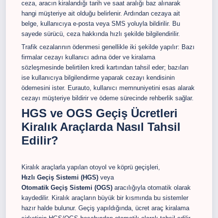
ceza, aracın kiralandığı tarih ve saat aralığı baz alınarak
hangi müşteriye ait olduğu belirlenir. Ardından cezaya ait
belge, kullanıcıya e-posta veya SMS yoluyla bildirilir. Bu
sayede sürücü, ceza hakkında hızlı şekilde bilgilendirilir.
Trafik cezalarının ödenmesi genellikle iki şekilde yapılır: Bazı
firmalar cezayı kullanıcı adına öder ve kiralama
sözleşmesinde belirtilen kredi kartından tahsil eder; bazıları
ise kullanıcıya bilgilendirme yaparak cezayı kendisinin
ödemesini ister. Eurauto, kullanıcı memnuniyetini esas alarak
cezayı müşteriye bildirir ve ödeme sürecinde rehberlik sağlar.
HGS ve OGS Geçiş Ücretleri
Kiralık Araçlarda Nasıl Tahsil
Edilir?
Kiralık araçlarla yapılan otoyol ve köprü geçişleri,
Hızlı Geçiş Sistemi (HGS)
veya
Otomatik Geçiş Sistemi (OGS)
aracılığıyla otomatik olarak
kaydedilir. Kiralık araçların büyük bir kısmında bu sistemler
hazır halde bulunur. Geçiş yapıldığında, ücret araç kiralama