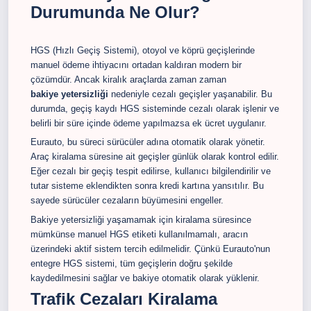
Durumunda Ne Olur?
HGS (Hızlı Geçiş Sistemi), otoyol ve köprü geçişlerinde
manuel ödeme ihtiyacını ortadan kaldıran modern bir
çözümdür. Ancak kiralık araçlarda zaman zaman
bakiye yetersizliği
nedeniyle cezalı geçişler yaşanabilir. Bu
durumda, geçiş kaydı HGS sisteminde cezalı olarak işlenir ve
belirli bir süre içinde ödeme yapılmazsa ek ücret uygulanır.
Eurauto, bu süreci sürücüler adına otomatik olarak yönetir.
Araç kiralama süresine ait geçişler günlük olarak kontrol edilir.
Eğer cezalı bir geçiş tespit edilirse, kullanıcı bilgilendirilir ve
tutar sisteme eklendikten sonra kredi kartına yansıtılır. Bu
sayede sürücüler cezaların büyümesini engeller.
Bakiye yetersizliği yaşamamak için kiralama süresince
mümkünse manuel HGS etiketi kullanılmamalı, aracın
üzerindeki aktif sistem tercih edilmelidir. Çünkü Eurauto'nun
entegre HGS sistemi, tüm geçişlerin doğru şekilde
kaydedilmesini sağlar ve bakiye otomatik olarak yüklenir.
Trafik Cezaları Kiralama