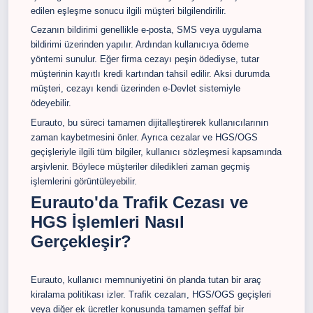
edilen eşleşme sonucu ilgili müşteri bilgilendirilir.
Cezanın bildirimi genellikle e-posta, SMS veya uygulama
bildirimi üzerinden yapılır. Ardından kullanıcıya ödeme
yöntemi sunulur. Eğer firma cezayı peşin ödediyse, tutar
müşterinin kayıtlı kredi kartından tahsil edilir. Aksi durumda
müşteri, cezayı kendi üzerinden e-Devlet sistemiyle
ödeyebilir.
Eurauto, bu süreci tamamen dijitalleştirerek kullanıcılarının
zaman kaybetmesini önler. Ayrıca cezalar ve HGS/OGS
geçişleriyle ilgili tüm bilgiler, kullanıcı sözleşmesi kapsamında
arşivlenir. Böylece müşteriler diledikleri zaman geçmiş
işlemlerini görüntüleyebilir.
Eurauto'da Trafik Cezası ve
HGS İşlemleri Nasıl
Gerçekleşir?
Eurauto, kullanıcı memnuniyetini ön planda tutan bir araç
kiralama politikası izler. Trafik cezaları, HGS/OGS geçişleri
veya diğer ek ücretler konusunda tamamen şeffaf bir