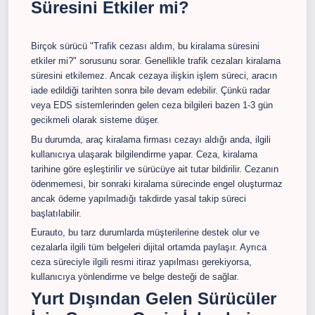
Süresini Etkiler mi?
Birçok sürücü "Trafik cezası aldım, bu kiralama süresini
etkiler mi?" sorusunu sorar. Genellikle trafik cezaları kiralama
süresini etkilemez. Ancak cezaya ilişkin işlem süreci, aracın
iade edildiği tarihten sonra bile devam edebilir. Çünkü radar
veya EDS sistemlerinden gelen ceza bilgileri bazen 1-3 gün
gecikmeli olarak sisteme düşer.
Bu durumda, araç kiralama firması cezayı aldığı anda, ilgili
kullanıcıya ulaşarak bilgilendirme yapar. Ceza, kiralama
tarihine göre eşleştirilir ve sürücüye ait tutar bildirilir. Cezanın
ödenmemesi, bir sonraki kiralama sürecinde engel oluşturmaz
ancak ödeme yapılmadığı takdirde yasal takip süreci
başlatılabilir.
Eurauto, bu tarz durumlarda müşterilerine destek olur ve
cezalarla ilgili tüm belgeleri dijital ortamda paylaşır. Ayrıca
ceza süreciyle ilgili resmi itiraz yapılması gerekiyorsa,
kullanıcıya yönlendirme ve belge desteği de sağlar.
Yurt Dışından Gelen Sürücüler