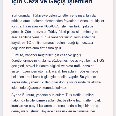
İçin Ceza ve Geçiş İşlemleri
Yurt dışından Türkiye'ye gelen turistler ve iş insanları da
sıklıkla araç kiralama hizmetinden faydalanır. Ancak bu kişiler
için trafik cezaları ve HGS/OGS işlemleri farklı şekilde
yönetilir. Çünkü cezalar, Türkiye'deki plaka sistemine göre
araç sahibine yansıtılır ve yabancı sürücülerin sistemde
kayıtlı bir TC kimlik numarası bulunmadığı için cezalar
doğrudan kiralama firmasına gelir.
Eurauto, yabancı müşteriler için ceza ve geçiş
ücretlendirmesini kiralama sözleşmesinde açıkça belirtir. HGS
geçişleri, otoyol kullanım bilgileri ve olası trafik cezaları
sistem üzerinden otomatik olarak hesaplanır. Sözleşmede
belirtilen kredi kartı bilgileriyle tahsilat yapılır. Bu yöntem
sayesinde, yabancı kullanıcılar dönüş sonrasında da ekstra
işlemlerle uğraşmak zorunda kalmaz.
Ayrıca Eurauto, yabancı sürücülere Türk trafik kuralları
hakkında bilgilendirme sağlar. Bu, özellikle hız limitleri, park
kuralları ve otoyol kullanımları konusunda bilinçli bir sürüş
deneyimi oluşturur. Böylece ceza riskleri minimuma iner.