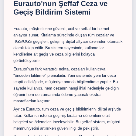
Eurauto'nun Şeffaf Ceza ve
Geçiş Bildirim Sistemi
Eurauto, müşterilerine güvenli, adil ve şeffaf bir hizmet
anlayışı sunar. Kiralama sürecinde oluşan tüm cezalar ve
HGS/OGS geçişleri, gelişmiş dijital altyapı üzerinden otomatik
olarak takip edilir. Bu sistem sayesinde, kullanıcılar
kendilerine ait geçiş ve ceza bilgilerini kolayca
görüntüleyebilir.
Eurauto'nun fark yarattığı nokta, cezaları kullanıcıya
"önceden bildirme" prensibidir. Yani sistemde yeni bir ceza
tespit edildiğinde, müşteriye anında bilgilendirme yapılır. Bu
sayede kullanıcı, hem cezanın hangi ihlal nedeniyle geldiğini
öğrenir hem de zamanında ödeme yaparak ekstra
masraflardan kaçınır.
Ayrıca Eurauto, tüm ceza ve geçiş bildirimlerini dijital arşivde
tutar. Kullanıcı isterse geçmiş kiralama dönemlerine ait
belgeleri ve ödemeleri inceleyebilir. Bu şeffaf sistem, müşteri
memnuniyetini artırırken güvenilirliği de pekiştirir.