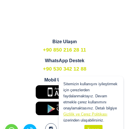
Bize Ulaşın
+90 850 216 28 11
WhatsApp Destek
+90 530 342 12 88
Mobil Uygulamalar
Sitemizin kullanışını iyileştirmek
için çerezlerden
faydalanmaktayız. Devam
etmekle çerez kullanımını
onaylamaktasınız. Detalı bilgiye
Gizlilik ve Çerez Politikası
üzerinden ulaşabilirsiniz.