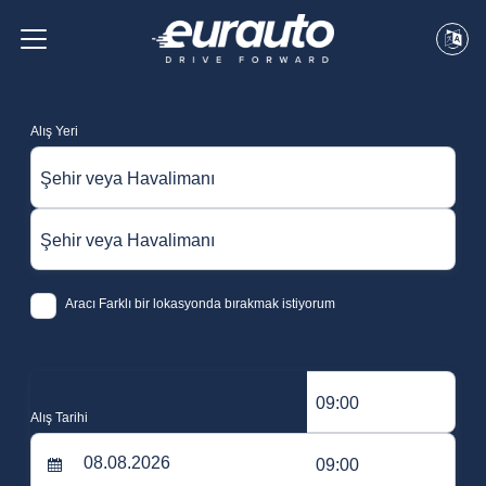
Alış Yeri
Şehir veya Havalimanı
Şehir veya Havalimanı
Aracı Farklı bir lokasyonda bırakmak istiyorum
09:00
Alış Tarihi
09:00