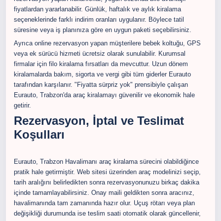
fiyatlardan yararlanabilir. Günlük, haftalık ve aylık kiralama
seçeneklerinde farklı indirim oranları uygulanır. Böylece tatil
süresine veya iş planınıza göre en uygun paketi seçebilirsiniz.
Ayrıca online rezervasyon yapan müşterilere bebek koltuğu, GPS
veya ek sürücü hizmeti ücretsiz olarak sunulabilir. Kurumsal
firmalar için filo kiralama fırsatları da mevcuttur. Uzun dönem
kiralamalarda bakım, sigorta ve vergi gibi tüm giderler Eurauto
tarafından karşılanır. "Fiyatta sürpriz yok" prensibiyle çalışan
Eurauto, Trabzon'da araç kiralamayı güvenilir ve ekonomik hale
getirir.
Rezervasyon, İptal ve Teslimat
Koşulları
Eurauto, Trabzon Havalimanı araç kiralama sürecini olabildiğince
pratik hale getirmiştir. Web sitesi üzerinden araç modelinizi seçip,
tarih aralığını belirledikten sonra rezervasyonunuzu birkaç dakika
içinde tamamlayabilirsiniz. Onay maili geldikten sonra aracınız,
havalimanında tam zamanında hazır olur. Uçuş rötarı veya plan
değişikliği durumunda ise teslim saati otomatik olarak güncellenir,