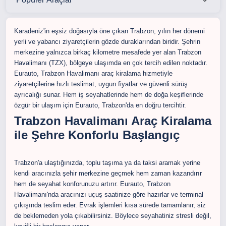
Karadeniz'in eşsiz doğasıyla öne çıkan Trabzon, yılın her dönemi
yerli ve yabancı ziyaretçilerin gözde duraklarından biridir. Şehrin
merkezine yalnızca birkaç kilometre mesafede yer alan Trabzon
Havalimanı (TZX), bölgeye ulaşımda en çok tercih edilen noktadır.
Eurauto, Trabzon Havalimanı araç kiralama hizmetiyle
ziyaretçilerine hızlı teslimat, uygun fiyatlar ve güvenli sürüş
ayrıcalığı sunar. Hem iş seyahatlerinde hem de doğa keşiflerinde
özgür bir ulaşım için Eurauto, Trabzon'da en doğru tercihtir.
Trabzon Havalimanı Araç Kiralama
ile Şehre Konforlu Başlangıç
Trabzon'a ulaştığınızda, toplu taşıma ya da taksi aramak yerine
kendi aracınızla şehir merkezine geçmek hem zaman kazandırır
hem de seyahat konforunuzu artırır. Eurauto, Trabzon
Havalimanı'nda aracınızı uçuş saatinize göre hazırlar ve terminal
çıkışında teslim eder. Evrak işlemleri kısa sürede tamamlanır, siz
de beklemeden yola çıkabilirsiniz. Böylece seyahatiniz stresli değil,