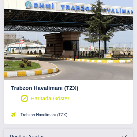
Trabzon Havalimanı (TZX)
Haritada Göster
Trabzon Havalimanı (TZX)
Popüler Araçlar