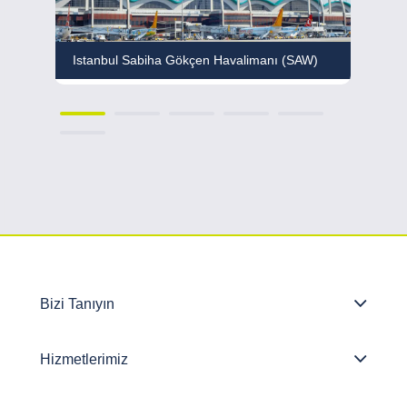
Istanbul Sabiha Gökçen Havalimanı (SAW)
Bo
Bizi Tanıyın
Hizmetlerimiz