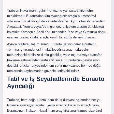
Trabzon Havalimanı, şehir merkezine yalnızca 6 kilometre
uzaklıktadır. Eurauto'dan kiralayacağınız araçla bu mesafeyi
ortalama 10 dakika içinde kat edebilirsiniz. Ayrıca havalimanından
Akçaabat, Yomra veya Arsin gibi çevre ilçelere ulaşım da oldukça
kolaydır. Karadeniz Sahil Yolu üzerinden Rize veya Giresun'a doğru
uzanan rotalar, kiralık araçla keyifli bir sürüş deneyimi sunar.
Ayrıca otellere ulaşım süreci Eurauto ile son derece pratiktir.
Terminal çıkışında teslim alabileceğiniz aracınızla şehir
merkezindeki otelinize direkt gidebilir, valiz taşıma veya transfer
bekleme zahmetinden kurtulabilirsiniz. Eurauto'nun navigasyon
destekli araçları sayesinde hem şehir merkezinde hem de doğa
rotalarında kaybolmadan güvenle ilerleyebilirsiniz.
Tatil ve İş Seyahatlerinde Eurauto
Ayrıcalığı
Trabzon, hem doğa turizmi hem de iş dünyası açısından her yıl
binlerce ziyaretçiyi ağırlar. Şehre ister tatil ister iş amaçlı gelin,
Eurauto'nun Trabzon Havalimanı araç kiralama hizmeti size özel