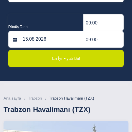
09:00
Dönüş Tarihi
09:00
En İyi Fiyatı Bul
Ana sayfa
Trabzon
Trabzon Havalimanı (TZX)
Trabzon Havalimanı (TZX)