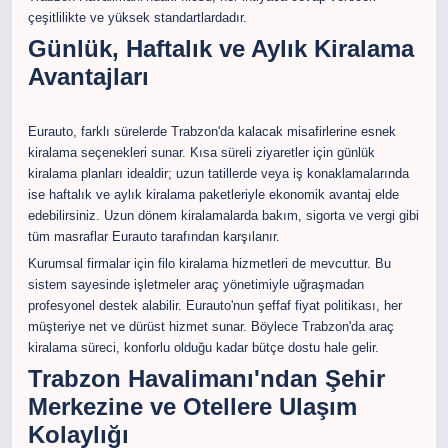
çeşitlilikte ve yüksek standartlardadır.
Günlük, Haftalık ve Aylık Kiralama
Avantajları
Eurauto, farklı sürelerde Trabzon'da kalacak misafirlerine esnek
kiralama seçenekleri sunar. Kısa süreli ziyaretler için günlük
kiralama planları idealdir; uzun tatillerde veya iş konaklamalarında
ise haftalık ve aylık kiralama paketleriyle ekonomik avantaj elde
edebilirsiniz. Uzun dönem kiralamalarda bakım, sigorta ve vergi gibi
tüm masraflar Eurauto tarafından karşılanır.
Kurumsal firmalar için filo kiralama hizmetleri de mevcuttur. Bu
sistem sayesinde işletmeler araç yönetimiyle uğraşmadan
profesyonel destek alabilir. Eurauto'nun şeffaf fiyat politikası, her
müşteriye net ve dürüst hizmet sunar. Böylece Trabzon'da araç
kiralama süreci, konforlu olduğu kadar bütçe dostu hale gelir.
Trabzon Havalimanı'ndan Şehir
Merkezine ve Otellere Ulaşım
Kolaylığı