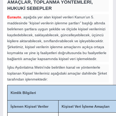
AMAÇLAR, TOPLANMA YÖNTEMLERİ,
HUKUKİ SEBEPLER
Eurauto
, aşağıda yer alan kişisel verileri Kanun’un 5.
maddesinde
“kişisel verilerin işlenme şartları”
başlığı altında
belirlenen şartlara uygun şekilde ve ölçüde kişisel verilerinizi
kaydedebilecek, saklayabilecek, güncelleyebilecek, üçüncü
kişilere aktarabilecek, sınıflandırabilecek ve işleyebilecektir.
Şirketimiz, kişisel verilerin işlenme amaçlarını açıkça ortaya
koymakta ve yine iş faaliyetleri doğrultusunda bu faaliyetlerle
bağlantılı amaçlar kapsamında kişisel veri işlemektedir.
İşbu Aydınlatma Metni’nde belirtilen kanal ve yöntemlerle
toplanan Kişisel Verileriniz aşağıdaki amaçlar dahilinde Şirket
tarafından işlenmektedir:
Kimlik Bilgileri
İşlenen Kişisel Veriler
Kişisel Veri İşleme Amaçları