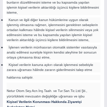
bunların düzeltilmesini isteme ve bu kapsamda yapılan
işlemin kişisel verilerin aktarıldığı üçüncü kişilere bildirilmesini
isteme,
● Kanun ve ilgili diğer kanun hükümlerine uygun olarak
işlenmiş olmasına rağmen, işlenmesini gerektiren sebeplerin
ortadan kalkması hâlinde kişisel verilerin silinmesini veya yok
edilmesini isteme ve bu kapsamda yapılan işlemin kişisel
verilerin aktarıldığı üçüncü kişilere bildirilmesini isteme,
● İşlenen verilerin münhasıran otomatik sistemler vasıtasıyla
analiz edilmesi suretiyle kişinin kendisi aleyhine bir sonucun
ortaya çıkmasına itiraz etme,
● Kişisel verilerin kanuna aykırı olarak işlenmesi sebebiyle
zarara uğraması hâlinde zararın giderilmesini talep etme
haklarına sahiptir.
Netur Otom.Sey.Acn.İnş.Taah. ve Tur.San.Tic.Ltd.Şti.
,
yürürlükteki mevzuatın değişikliğe uğraması ve işbu
Kişisel Verilerin Korunması Hakkında Ziyaretçi