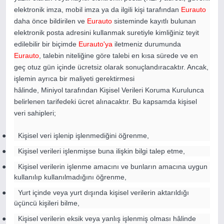
elektronik imza, mobil imza ya da ilgili kişi tarafından
Eurauto
daha önce bildirilen ve
Eurauto
sisteminde kayıtlı bulunan
elektronik posta adresini kullanmak suretiyle kimliğiniz teyit
edilebilir bir biçimde
Eurauto'ya
iletmeniz durumunda
Eurauto
, talebin niteliğine göre talebi en kısa sürede ve en
geç otuz gün içinde ücretsiz olarak sonuçlandıracaktır. Ancak,
işlemin ayrıca bir maliyeti gerektirmesi
hâlinde, Miniyol tarafından Kişisel Verileri Koruma Kurulunca
belirlenen tarifedeki ücret alınacaktır. Bu kapsamda kişisel
veri sahipleri;
● Kişisel veri işlenip işlenmediğini öğrenme,
● Kişisel verileri işlenmişse buna ilişkin bilgi talep etme,
● Kişisel verilerin işlenme amacını ve bunların amacına uygun
kullanılıp kullanılmadığını öğrenme,
● Yurt içinde veya yurt dışında kişisel verilerin aktarıldığı
üçüncü kişileri bilme,
● Kişisel verilerin eksik veya yanlış işlenmiş olması hâlinde