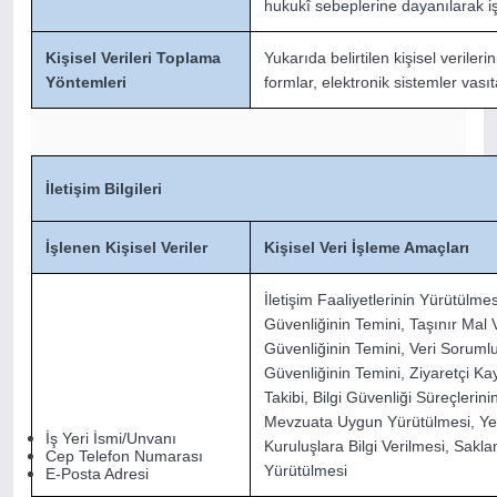
hukukî sebeplerine dayanılarak i
Kişisel Verileri Toplama
Yukarıda belirtilen kişisel verileri
Yöntemleri
formlar, elektronik sistemler vası
İletişim Bilgileri
İşlenen Kişisel Veriler
Kişisel Veri İşleme Amaçları
İletişim Faaliyetlerinin Yürütülme
Güvenliğinin Temini, Taşınır Mal
Güvenliğinin Temini, Veri Soruml
Güvenliğinin Temini, Ziyaretçi Ka
Takibi, Bilgi Güvenliği Süreçlerini
Mevzuata Uygun Yürütülmesi, Yetk
İş Yeri İsmi/Unvanı
Kuruluşlara Bilgi Verilmesi, Sakla
Cep Telefon Numarası
Yürütülmesi
E-Posta Adresi