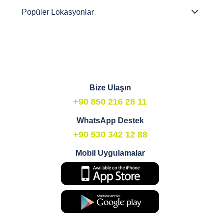
Popüler Lokasyonlar
Bize Ulaşın
+90 850 216 28 11
WhatsApp Destek
+90 530 342 12 88
Mobil Uygulamalar