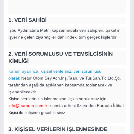
1. VERİ SAHİBİ
İşbu Aydınlatma Metni kapsamındaki veri sahipleri, Şirket’in
işyerine gelen ziyaretçiler dahilindeki tüm gerçek kişilerdir.
2. VERİ SORUMLUSU VE TEMSİLCİSİNİN
KİMLİĞİ
Kanun uyarınca, kişisel verileriniz; veri sorumlusu
olarak
Netur Otom.Sey.Acn.İnş.Taah. ve Tur.San.Tic.Ltd.Şti.
tarafından aşağıda açıklanan kapsamda toplanacak ve
işlenebilecektir.
Kişisel verilerinizin işlenmesine ilişkin sorularınız için
info@eurauto.com.tr
e-posta adresi üzerinden Eurauto
İrtibat
Kişisi ile iletişime geçebilirsiniz.
3. KİŞİSEL VERİLERİN İŞLENMESİNDE