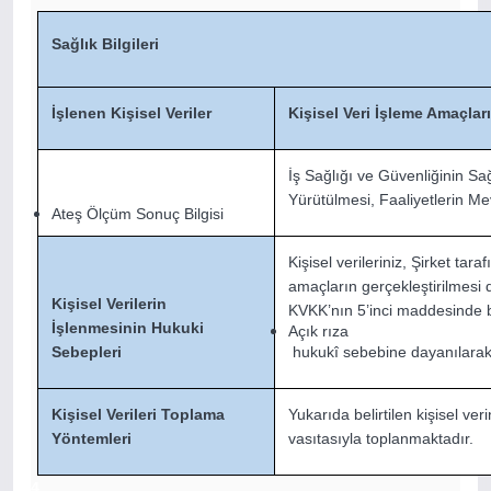
Sağlık Bilgileri
İşlenen Kişisel Veriler
Kişisel Veri İşleme Amaçlar
İş Sağlığı ve Güvenliğinin Sa
Yürütülmesi, Faaliyetlerin 
Ateş Ölçüm Sonuç Bilgisi
Kişisel verileriniz, Şirket tar
amaçların gerçekleştirilmesi
Kişisel Verilerin
KVKK’nın 5’inci maddesinde be
İşlenmesinin Hukuki
Açık rıza
Sebepleri
hukukî sebebine dayanılarak
Kişisel Verileri Toplama
Yukarıda belirtilen kişisel ver
Yöntemleri
vasıtasıyla toplanmaktadır.
4.