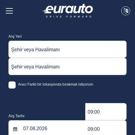
Alış Yeri
Şehir veya Havalimanı
Şehir veya Havalimanı
Aracı Farklı bir lokasyonda bırakmak istiyorum
09:00
Alış Tarihi
09:00