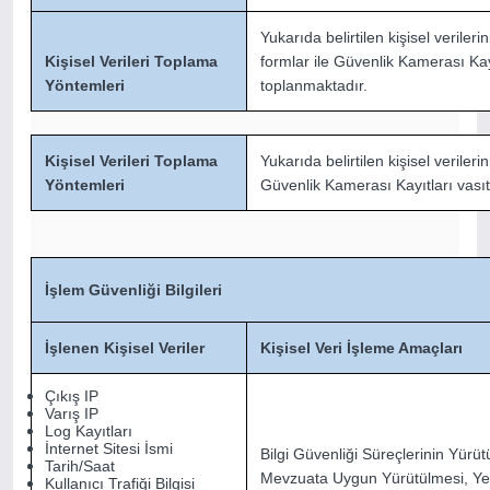
Yukarıda belirtilen kişisel verileri
Kişisel Verileri Toplama
formlar ile Güvenlik Kamerası Kayı
Yöntemleri
toplanmaktadır.
Kişisel Verileri Toplama
Yukarıda belirtilen kişisel verilerin
Yöntemleri
Güvenlik Kamerası Kayıtları vasıt
İşlem Güvenliği Bilgileri
İşlenen Kişisel Veriler
Kişisel Veri İşleme Amaçları
Çıkış IP
Varış IP
Log Kayıtları
İnternet Sitesi İsmi
Bilgi Güvenliği Süreçlerinin Yürüt
Tarih/Saat
Mevzuata Uygun Yürütülmesi, Yetk
Kullanıcı Trafiği Bilgisi