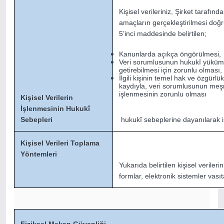
Kişisel verileriniz, Şirket tarafın
amaçların gerçekleştirilmesi doğ
5’inci maddesinde belirtilen;
Kanunlarda açıkça öngörülmesi,
Veri sorumlusunun hukukî yüküm
getirebilmesi için zorunlu olması,
İlgili kişinin temel hak ve özgür
kaydıyla, veri sorumlusunun meşru
işlenmesinin zorunlu olması
Kişisel Verilerin
İşlenmesinin Hukukî
Sebepleri
hukukî sebeplerine dayanılarak i
Kişisel Verileri Toplama
Yöntemleri
Yukarıda belirtilen kişisel verileri
formlar, elektronik sistemler vası