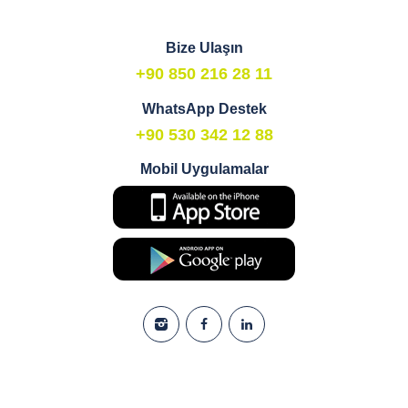
Bize Ulaşın
+90 850 216 28 11
WhatsApp Destek
+90 530 342 12 88
Mobil Uygulamalar