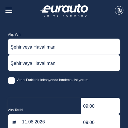
Alış Yeri
Şehir veya Havalimanı
Şehir veya Havalimanı
Aracı Farklı bir lokasyonda bırakmak istiyorum
09:00
Alış Tarihi
09:00