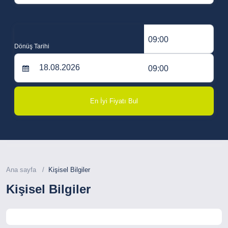
09:00
Dönüş Tarihi
09:00
En İyi Fiyatı Bul
Ana sayfa
Kişisel Bilgiler
Kişisel Bilgiler