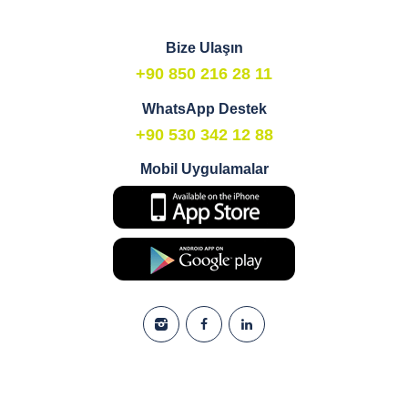
Bize Ulaşın
+90 850 216 28 11
WhatsApp Destek
+90 530 342 12 88
Mobil Uygulamalar