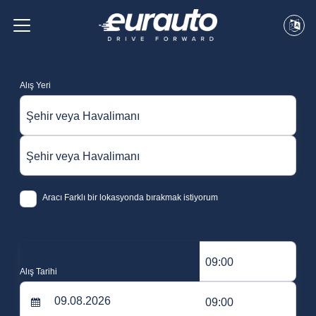
Alış Yeri
Şehir veya Havalimanı
Şehir veya Havalimanı
Aracı Farklı bir lokasyonda bırakmak istiyorum
09:00
Alış Tarihi
09:00