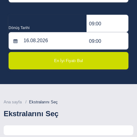
09:00
Dönüş Tarihi
09:00
En İyi Fiyatı Bul
Ana sayfa
Ekstralarını Seç
Ekstralarını Seç