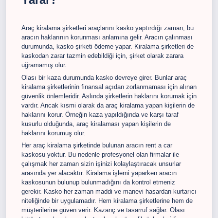
Araç kiralama şirketleri araçlarını kasko yaptırdığı zaman, bu
aracın haklarının korunması anlamına gelir. Aracın çalınması
durumunda, kasko şirketi ödeme yapar. Kiralama şirketleri de
kaskodan zarar tazmin edebildiği için, şirket olarak zarara
uğramamış olur.
Olası bir kaza durumunda kasko devreye girer. Bunlar araç
kiralama şirketlerinin finansal açıdan zorlanmaması için alınan
güvenlik önlemleridir. Aslında şirketlerin haklarını korumak için
vardır. Ancak kısmi olarak da araç kiralama yapan kişilerin de
haklarını korur. Örneğin kaza yapıldığında ve karşı taraf
kusurlu olduğunda, araç kiralaması yapan kişilerin de
haklarını korumuş olur.
Her araç kiralama şirketinde bulunan aracın rent a car
kaskosu yoktur. Bu nedenle profesyonel olan firmalar ile
çalışmak her zaman sizin işinizi kolaylaştıracak unsurlar
arasında yer alacaktır. Kiralama işlemi yaparken aracın
kaskosunun bulunup bulunmadığını da kontrol etmeniz
gerekir. Kasko her zaman maddi ve manevi hasardan kurtarıcı
niteliğinde bir uygulamadır. Hem kiralama şirketlerine hem de
müşterilerine güven verir. Kazanç ve tasarruf sağlar. Olası