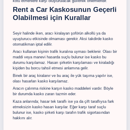
kötü etmenlere karşı oluşturulacak güvenlik önlemleridir.
Rent a Car Kaskosunun Geçerli
Olabilmesi için Kurallar
Seyir halinde iken, aracı kiralayan şoförün alkollü ya da
uyuşturucu etkisinde olmaması gerekir. Aksi takdirde kasko
otomatikman iptal edilir.
Aracı kullanan kişinin trafik kuralına uyması beklenir. Olası bir
maddi veya manevi hasarda suçlu bulunur ise kasko bu
durumu karşılamaz. Hasarı şirketin karşılaması ve kiraladığı
kişiden bu borcu tahsil etmesi anlamına gelir.
Binek bir araç kiralanır ve bu araç ile yük taşıma yapılır ise,
olası hasarları kasko karşılamaz.
Aracın çalınma riskine karşın kasko maddeleri vardır. Böyle
bir durumda kasko zararı tazmin eder.
Kaza anlarında; hasar tek taraflı ise ya da çift taraflıysa fark
etmeksizin kasko hasarı karşılar. Eğer karşı taraf suçlu
bulunur ise, kasko şirketi karşı tarafın trafik sigortasından
hakkını alır.