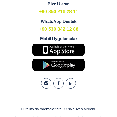
Bize Ulaşın
+90 850 216 28 11
WhatsApp Destek
+90 530 342 12 88
Mobil Uygulamalar
Eurauto'da ödemeleriniz 100% güven altında.