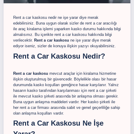
Rent a car kaskosu nedir ne işe yarar diye merak
edebilirsiniz. Buna uygun olarak sizler de rent a car aracılığı
ile araç kiralama işlemi yaparken kasko durumu hakkında bilgi
almalısınız. Bu içerikte rent a car kaskosu hakkında bilgi
verilecektir.
Rent a car kaskosu
ne işe yarar diye merak
ediyor iseniz, sizler de konuya ilişkin yazıyı okuyabilirsiniz.
Rent a Car Kaskosu Nedir?
Rent a car kaskosu
mevcut araçlar için kiralama hizmetine
ilişkin oluşturulmuş bir güvencedir. Böylelikle olası bir hasar
durumunda kasko koşulları gereğince hasar karşılanır. Yalnız
hasarın kasko tarafından karşılanması için rent a car şirketi
ile mevcut kasko şirketi arasında bir anlaşma olması gerekir.
Buna uygun anlaşma maddeleri vardır. Her kasko şirketi ile
her rent a car firması arasında sabit ve genel geçerliliğe sahip
olan anlaşma koşulları vardır.
Rent a Car Kaskosu Ne İşe
Yarar?