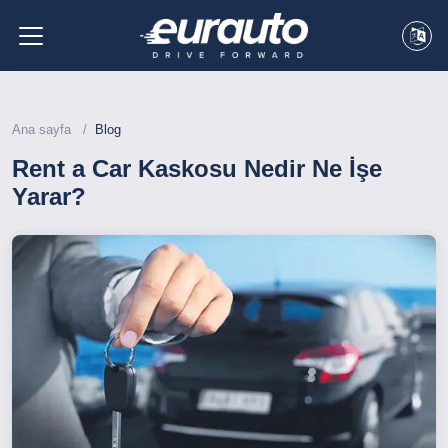
Ana sayfa
Blog
Rent a Car Kaskosu Nedir Ne İşe
Yarar?