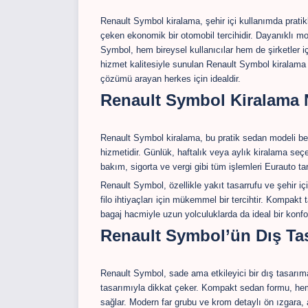
Renault Symbol kiralama, şehir içi kullanımda pratik
çeken ekonomik bir otomobil tercihidir. Dayanıklı m
Symbol, hem bireysel kullanıcılar hem de şirketler i
hizmet kalitesiyle sunulan Renault Symbol kiralama 
çözümü arayan herkes için idealdir.
Renault Symbol Kiralama 
Renault Symbol kiralama, bu pratik sedan modeli belir
hizmetidir. Günlük, haftalık veya aylık kiralama seçe
bakım, sigorta ve vergi gibi tüm işlemleri Eurauto tara
Renault Symbol, özellikle yakıt tasarrufu ve şehir içi
filo ihtiyaçları için mükemmel bir tercihtir. Kompakt
bagaj hacmiyle uzun yolculuklarda da ideal bir konfo
Renault Symbol’ün Dış Tas
Renault Symbol, sade ama etkileyici bir dış tasarıma
tasarımıyla dikkat çeker. Kompakt sedan formu, hem 
sağlar. Modern far grubu ve krom detaylı ön ızgara, 