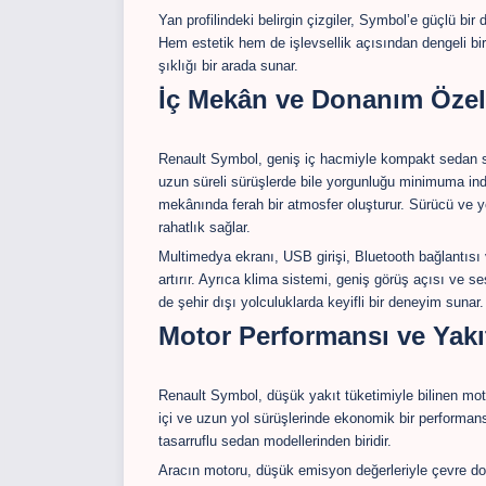
Yan profilindeki belirgin çizgiler, Symbol’e güçlü bir
Hem estetik hem de işlevsellik açısından dengeli bi
şıklığı bir arada sunar.
İç Mekân ve Donanım Özell
Renault Symbol, geniş iç hacmiyle kompakt sedan s
uzun süreli sürüşlerde bile yorgunluğu minimuma indi
mekânında ferah bir atmosfer oluşturur. Sürücü ve yo
rahatlık sağlar.
Multimedya ekranı, USB girişi, Bluetooth bağlantısı v
artırır. Ayrıca klima sistemi, geniş görüş açısı ve
de şehir dışı yolculuklarda keyifli bir deneyim sunar.
Motor Performansı ve Yak
Renault Symbol, düşük yakıt tüketimiyle bilinen motor
içi ve uzun yol sürüşlerinde ekonomik bir performans 
tasarruflu sedan modellerinden biridir.
Aracın motoru, düşük emisyon değerleriyle çevre dos