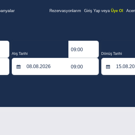
anyalar
Rezervasyonlarım
Giriş Yap veya
Üye Ol
Acent
09:00
Alış Tarihi
Dönüş Tarihi
09:00