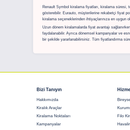
Renault Symbol kiralama fiyatları, kiralama süresi, 
gösterebilir. Eurauto, müşterilerine rekabetçi fiyat p
kiralama seçeneklerinden ihtiyaçlarınıza en uygun ola
Uzun dönem kiralamalarda fiyat avantajı sağlanırken,
faydalanabilir. Ayrıca dönemsel kampanyalar ve e
bir şekilde yararlanabilirsiniz. Tüm fiyatlandırma süre
Bizi Tanıyın
Hizme
Hakkımızda
Bireys
Kiralık Araçlar
Kurums
Kiralama Noktaları
Filo K
Kampanyalar
Havali