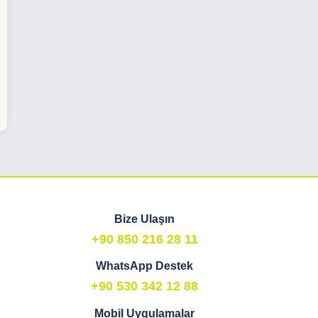
Bize Ulaşın
+90 850 216 28 11
WhatsApp Destek
+90 530 342 12 88
Mobil Uygulamalar