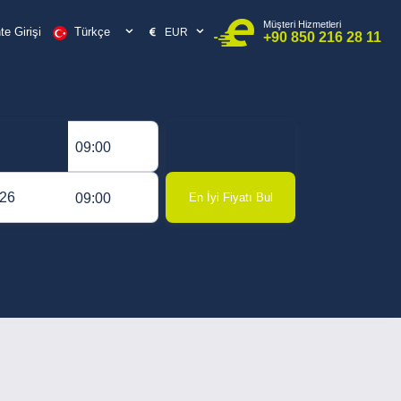
Müşteri Hizmetleri
Türkçe
e Girişi
EUR
+90 850 216 28 11
09:00
09:00
En İyi Fiyatı Bul