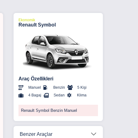
Ekonomik
Renault Symbol
Araç Özellikleri
Manuel
Benzin
5 Kişi
4 Bagaj
Sedan
Klima
Renault Symbol Benzin Manuel
Benzer Araçlar