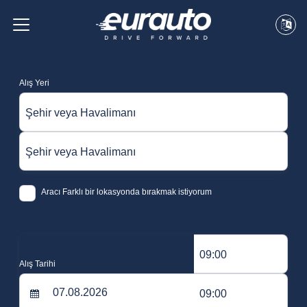
Alış Yeri
Şehir veya Havalimanı
Şehir veya Havalimanı
Aracı Farklı bir lokasyonda bırakmak istiyorum
09:00
Alış Tarihi
09:00