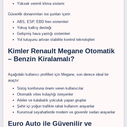
Yüksek verimli klima sistemi
Güvenlik donanımları ise şunları içerir:
ABS, ESP, EBD fren sistemleri
Yokuş kalkış desteği
Gelişmiş hava yastığı sistemleri
Yol tutuşunu artıran stabilite kontrol teknolojileri
Kimler Renault Megane Otomatik
– Benzin Kiralamalı?
Aşağıdaki kullanıcı profilleri için Megane, son derece ideal bir
araçtır:
Sürüş konforuna önem veren kullanıcılar
Otomatik vites kolaylığı isteyenler
Aileler ve kalabalık yolculuk yapan gruplar
Şehir içi yoğun trafikte rahat kullanım arayanlar
Kurumsal seyahatlerde modern ve güvenilir sedan arayanlar
Euro Auto ile Güvenilir ve