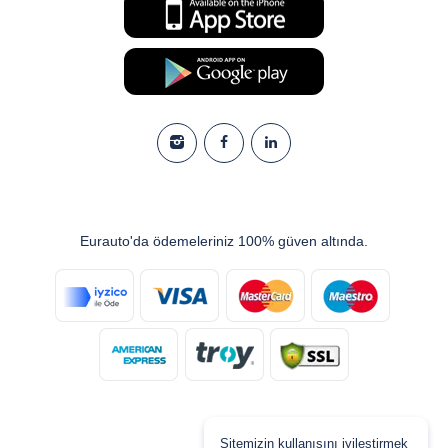
Eurauto'da ödemeleriniz 100% güven altında.
Sitemizin kullanışını iyileştirmek