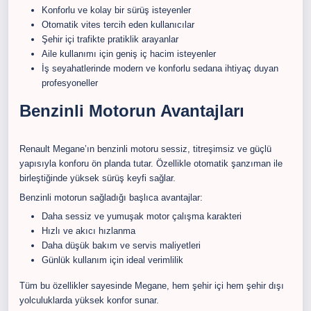
Konforlu ve kolay bir sürüş isteyenler
Otomatik vites tercih eden kullanıcılar
Şehir içi trafikte pratiklik arayanlar
Aile kullanımı için geniş iç hacim isteyenler
İş seyahatlerinde modern ve konforlu sedana ihtiyaç duyan
profesyoneller
Benzinli Motorun Avantajları
Renault Megane’ın benzinli motoru sessiz, titreşimsiz ve güçlü
yapısıyla konforu ön planda tutar. Özellikle otomatik şanzıman ile
birleştiğinde yüksek sürüş keyfi sağlar.
Benzinli motorun sağladığı başlıca avantajlar:
Daha sessiz ve yumuşak motor çalışma karakteri
Hızlı ve akıcı hızlanma
Daha düşük bakım ve servis maliyetleri
Günlük kullanım için ideal verimlilik
Tüm bu özellikler sayesinde Megane, hem şehir içi hem şehir dışı
yolculuklarda yüksek konfor sunar.