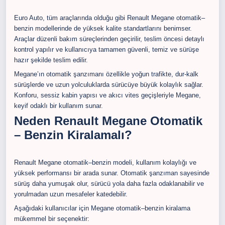
Euro Auto, tüm araçlarında olduğu gibi Renault Megane otomatik–
benzin modellerinde de yüksek kalite standartlarını benimser.
Araçlar düzenli bakım süreçlerinden geçirilir, teslim öncesi detaylı
kontrol yapılır ve kullanıcıya tamamen güvenli, temiz ve sürüşe
hazır şekilde teslim edilir.
Megane’ın otomatik şanzımanı özellikle yoğun trafikte, dur-kalk
sürüşlerde ve uzun yolculuklarda sürücüye büyük kolaylık sağlar.
Konforu, sessiz kabin yapısı ve akıcı vites geçişleriyle Megane,
keyif odaklı bir kullanım sunar.
Neden Renault Megane Otomatik
– Benzin Kiralamalı?
Renault Megane otomatik–benzin modeli, kullanım kolaylığı ve
yüksek performansı bir arada sunar. Otomatik şanzıman sayesinde
sürüş daha yumuşak olur, sürücü yola daha fazla odaklanabilir ve
yorulmadan uzun mesafeler katedebilir.
Aşağıdaki kullanıcılar için Megane otomatik–benzin kiralama
mükemmel bir seçenektir: