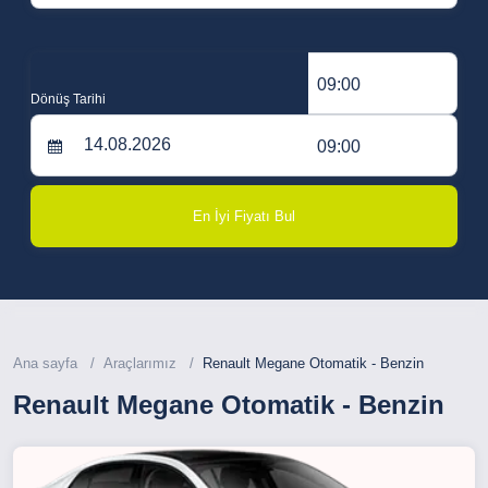
09:00
Dönüş Tarihi
09:00
En İyi Fiyatı Bul
Ana sayfa
Araçlarımız
Renault Megane Otomatik - Benzin
Renault Megane Otomatik - Benzin