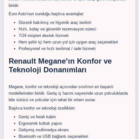
biridir.
Euro Auto’nun sunduğu başlıca avantajlar:
Düzenli bakılmış ve hijyenik araç teslimi
Hızlı, kolay ve güvenilir rezervasyon süreci
7/24 müşteri destek hizmeti
Hem şehir içi hem uzun yol için uygun araç seçenekleri
Profesyonel ve hızlı teslimat / iade hizmeti
Renault Megane’ın Konfor ve
Teknoloji Donanımları
Megane, konfor ve teknoloji açısından sınıfının en başarılı
modellerinden biridir. Geniş iç hacmi sayesinde uzun yolculuklarda
bile sürücü ve yolcular için rahat bir ortam sunar.
Başlıca konfor ve teknoloji özellikleri:
Geniş ve ferah kabin
Ergonomik koltuk yapısı
Gelişmiş multimedya ekranı
Bluetooth ve USB bağlantı seçenekleri