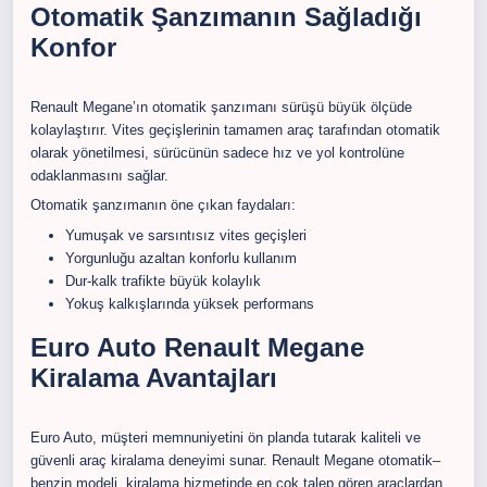
Otomatik Şanzımanın Sağladığı
Konfor
Renault Megane’ın otomatik şanzımanı sürüşü büyük ölçüde
kolaylaştırır. Vites geçişlerinin tamamen araç tarafından otomatik
olarak yönetilmesi, sürücünün sadece hız ve yol kontrolüne
odaklanmasını sağlar.
Otomatik şanzımanın öne çıkan faydaları:
Yumuşak ve sarsıntısız vites geçişleri
Yorgunluğu azaltan konforlu kullanım
Dur-kalk trafikte büyük kolaylık
Yokuş kalkışlarında yüksek performans
Euro Auto Renault Megane
Kiralama Avantajları
Euro Auto, müşteri memnuniyetini ön planda tutarak kaliteli ve
güvenli araç kiralama deneyimi sunar. Renault Megane otomatik–
benzin modeli, kiralama hizmetinde en çok talep gören araçlardan