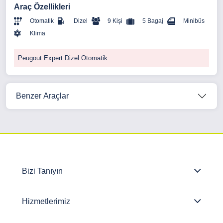
Araç Özellikleri
Otomatik
Dizel
9 Kişi
5 Bagaj
Minibüs
Klima
Peugout Expert Dizel Otomatik
Benzer Araçlar
Bizi Tanıyın
Hizmetlerimiz