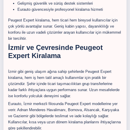
Gelişmiş güvenlik ve sürüş destek sistemleri
Eurauto güvencesiyle profesyonel kiralama hizmeti
Peugeot Expert kiralama, hem ticari hem bireysel kullanıcılar için
çok yönlü avantajlar sunar. Geniş kabin yapısı, dayanıklılığı ve
konforu ile uzun vadeli çözümler arayan kullanıcılar için mükemmel
bir tercihtir.
İzmir ve Çevresinde Peugeot
Expert Kiralama
İzmir gibi geniş ulaşım ağına sahip şehirlerde Peugeot Expert
kiralama, hem iş hem tatil amaçlı kullanımlar için pratik bir
çözümdür. Şehir içinde ticari taşımacılıktan grup transferlerine
kadar farklı ihtiyaçlara uygun performans sunar. Uzun mesafelerde
ise konforlu yolculuk deneyimi sağlar.
Eurauto, İzmir merkezli filosunda Peugeot Expert modellerine yer
verir. Adnan Menderes Havalimanı, Bornova, Alsancak, Karşıyaka
ve Gaziemir gibi bölgelerde teslimat ve iade kolaylığı sağlar.
Kullanıcılar, kısa veya uzun dönem kiralama planlarını ihtiyaçlarına
göre şekillendirebilir.