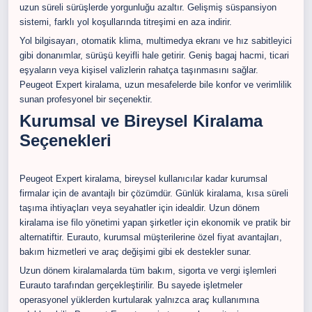
uzun süreli sürüşlerde yorgunluğu azaltır. Gelişmiş süspansiyon
sistemi, farklı yol koşullarında titreşimi en aza indirir.
Yol bilgisayarı, otomatik klima, multimedya ekranı ve hız sabitleyici
gibi donanımlar, sürüşü keyifli hale getirir. Geniş bagaj hacmi, ticari
eşyaların veya kişisel valizlerin rahatça taşınmasını sağlar.
Peugeot Expert kiralama, uzun mesafelerde bile konfor ve verimlilik
sunan profesyonel bir seçenektir.
Kurumsal ve Bireysel Kiralama
Seçenekleri
Peugeot Expert kiralama, bireysel kullanıcılar kadar kurumsal
firmalar için de avantajlı bir çözümdür. Günlük kiralama, kısa süreli
taşıma ihtiyaçları veya seyahatler için idealdir. Uzun dönem
kiralama ise filo yönetimi yapan şirketler için ekonomik ve pratik bir
alternatiftir. Eurauto, kurumsal müşterilerine özel fiyat avantajları,
bakım hizmetleri ve araç değişimi gibi ek destekler sunar.
Uzun dönem kiralamalarda tüm bakım, sigorta ve vergi işlemleri
Eurauto tarafından gerçekleştirilir. Bu sayede işletmeler
operasyonel yüklerden kurtularak yalnızca araç kullanımına