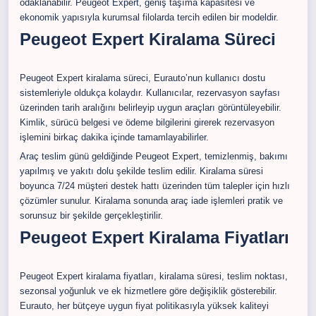
odaklanabilir. Peugeot Expert, geniş taşıma kapasitesi ve
ekonomik yapısıyla kurumsal filolarda tercih edilen bir modeldir.
Peugeot Expert Kiralama Süreci
Peugeot Expert kiralama süreci, Eurauto’nun kullanıcı dostu
sistemleriyle oldukça kolaydır. Kullanıcılar, rezervasyon sayfası
üzerinden tarih aralığını belirleyip uygun araçları görüntüleyebilir.
Kimlik, sürücü belgesi ve ödeme bilgilerini girerek rezervasyon
işlemini birkaç dakika içinde tamamlayabilirler.
Araç teslim günü geldiğinde Peugeot Expert, temizlenmiş, bakımı
yapılmış ve yakıtı dolu şekilde teslim edilir. Kiralama süresi
boyunca 7/24 müşteri destek hattı üzerinden tüm talepler için hızlı
çözümler sunulur. Kiralama sonunda araç iade işlemleri pratik ve
sorunsuz bir şekilde gerçekleştirilir.
Peugeot Expert Kiralama Fiyatları
Peugeot Expert kiralama fiyatları, kiralama süresi, teslim noktası,
sezonsal yoğunluk ve ek hizmetlere göre değişiklik gösterebilir.
Eurauto, her bütçeye uygun fiyat politikasıyla yüksek kaliteyi