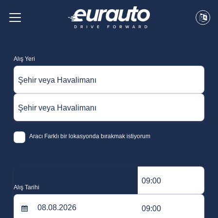
Alış Yeri
Şehir veya Havalimanı
Şehir veya Havalimanı
Aracı Farklı bir lokasyonda bırakmak istiyorum
09:00
Alış Tarihi
09:00