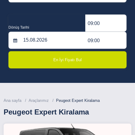
09:00
Dönüş Tarihi
09:00
En İyi Fiyatı Bul
Ana sayfa
Araçlarımız
Peugeot Expert Kiralama
Peugeot Expert Kiralama