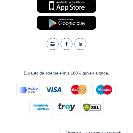
Eurauto'da ödemeleriniz 100% güven altında.